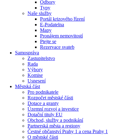
Odbory
Typy
Naše služby
Portál krizového řízení
E-Podatelna
Mapy
Pronájem nemovitostí
Ptejte se
Rezervace svateb
Samospráva
Zastupitelstvo
Rada
Výbory
Komise
Usnesení
Městská část
Pro podnikatele
Rozpočet městské části
Dotace a granty
Územní rozvoj a investice
Dotační tituly EU
Obchod, služby a podnikání
Partnerská města a regiony
Čestné občanství Prahy 1 a cena Prahy 1
O městské části