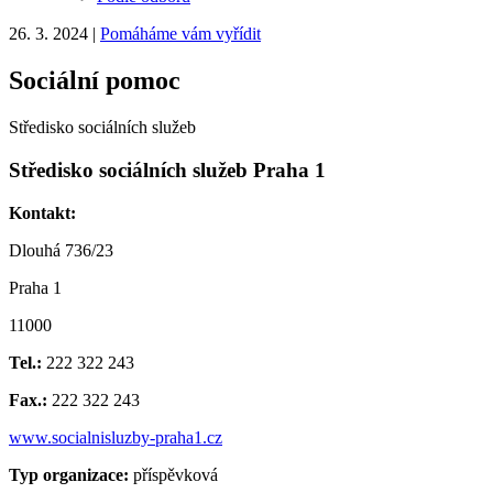
26. 3. 2024
|
Pomáháme vám vyřídit
Sociální pomoc
Středisko sociálních služeb
Středisko sociálních služeb Praha 1
Kontakt:
Dlouhá 736/23
Praha 1
11000
Tel.:
222 322 243
Fax.:
222 322 243
www.socialnisluzby-praha1.cz
Typ organizace:
příspěvková