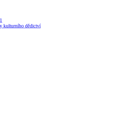
 1
y kulturního dědictví