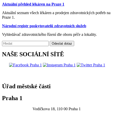
Aktuální přehled lékáren na Praze 1
Aktuální seznam všech lékáren a prodejen zdravotnických potřeb na
Praze 1.
Národní registr poskytovatelů zdravotních služeb
Vyhledávač zdravotnického řízení dle oboru péče a lokality.
Vyhledávání:
Odeslat dotaz
NAŠE SOCIÁLNÍ SÍTĚ
@praha1
Úřad městské části
Praha 1
Vodičkova 18, 110 00 Praha 1