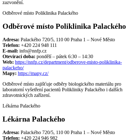
zazvonění.
Odběrové místo Poliklinika Palackého
Odběrové místo Poliklinika Palackého
Adresa:
Palackého 720/5, 110 00 Praha 1 – Nové Město
Telefon:
+420 224 948 111
E-mail:
info@nnfp.cz
Otevírací doba:
pondělí – pátek 6:30 – 14:30
Web:
https://nnfp.cz/department/odberove-misto-poliklinika-
palackeho/
Mapy:
https://mapy.cz/
Odběrové místo zajišťuje odběry biologického materiálu pro
laboratorní vyšetření pacientů Polikliniky Palackého i dalších
zdravotnických zařízení.
Lékárna Palackého
Lékárna Palackého
Adresa:
Palackého 720/5, 110 00 Praha 1 – Nové Město
Telefon:
+420 224 946 982