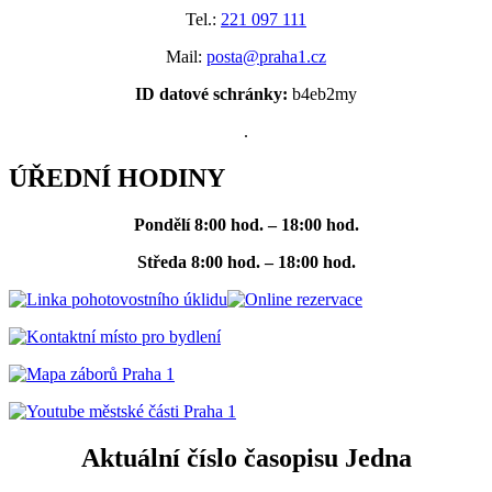
Tel.:
221 097 111
Mail:
posta@praha1.cz
ID datové schránky:
b4eb2my
.
ÚŘEDNÍ HODINY
Pondělí
8:00 hod. – 18:00 hod.
Středa
8:00 hod. – 18:00 hod.
Aktuální číslo časopisu Jedna