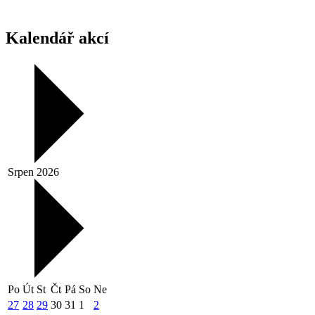
Kalendář akcí
Srpen 2026
Po
Út
St
Čt
Pá
So
Ne
27
28
29
30
31
1
2