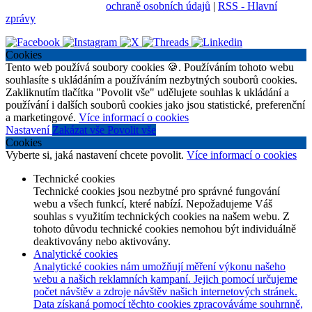
ochraně osobních údajů
|
RSS - Hlavní
zprávy
Cookies
Tento web používá soubory cookies 🍪. Používáním tohoto webu
souhlasíte s ukládáním a používáním nezbytných souborů cookies.
Zakliknutím tlačítka "Povolit vše" udělujete souhlas k ukládání a
používání i dalších souborů cookies jako jsou statistické, preferenční
a marketingové.
Více informací o cookies
Nastavení
Zakázat vše
Povolit vše
Cookies
Vyberte si, jaká nastavení chcete povolit.
Více informací o cookies
Technické cookies
Technické cookies jsou nezbytné pro správné fungování
webu a všech funkcí, které nabízí. Nepožadujeme Váš
souhlas s využitím technických cookies na našem webu. Z
tohoto důvodu technické cookies nemohou být individuálně
deaktivovány nebo aktivovány.
Analytické cookies
Analytické cookies nám umožňují měření výkonu našeho
webu a našich reklamních kampaní. Jejich pomocí určujeme
počet návštěv a zdroje návštěv našich internetových stránek.
Data získaná pomocí těchto cookies zpracováváme souhrnně,