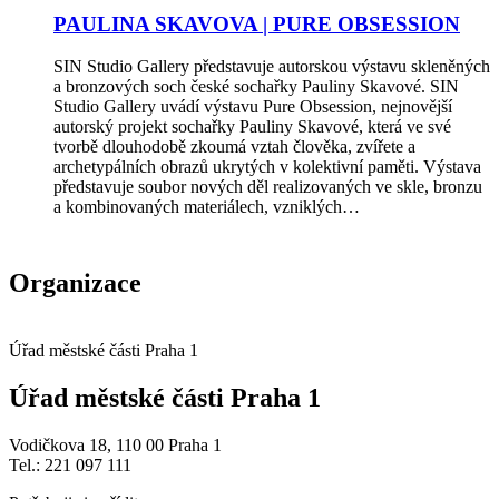
PAULINA SKAVOVA | PURE OBSESSION
SIN Studio Gallery představuje autorskou výstavu skleněných
a bronzových soch české sochařky Pauliny Skavové. SIN
Studio Gallery uvádí výstavu Pure Obsession, nejnovější
autorský projekt sochařky Pauliny Skavové, která ve své
tvorbě dlouhodobě zkoumá vztah člověka, zvířete a
archetypálních obrazů ukrytých v kolektivní paměti. Výstava
představuje soubor nových děl realizovaných ve skle, bronzu
a kombinovaných materiálech, vzniklých…
Organizace
Úřad městské části Praha 1
Úřad městské části Praha 1
Vodičkova 18, 110 00 Praha 1
Tel.: 221 097 111