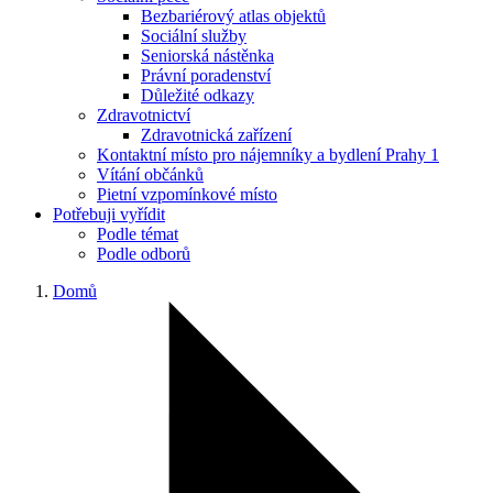
Bezbariérový atlas objektů
Sociální služby
Seniorská nástěnka
Právní poradenství
Důležité odkazy
Zdravotnictví
Zdravotnická zařízení
Kontaktní místo pro nájemníky a bydlení Prahy 1
Vítání občánků
Pietní vzpomínkové místo
Potřebuji vyřídit
Podle témat
Podle odborů
Domů