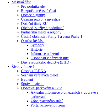
Městská část
Pro podnikatele
Rozpočet městské části
Dotace a granty
Územní rozvoj a investice
Dotační tituly EU
Obchod, služby a podnikání
Partnerská města a regiony
Čestné občanství Prahy 1 a cena Prahy 1
O městské části
Symboly
Historie
Informace o území
Osobnosti v názvech ulic
Dny evropského dědictví (EHD)
Život v Praze 1
Časopis JEDNA
Seznam veřejných toalet
Bydlení
Správa majetku
Doprava, parkování a úklid
Aktuální informace o omezeních v dopravě a
parkování
Zóna placeného stání
Portál krizového řízení