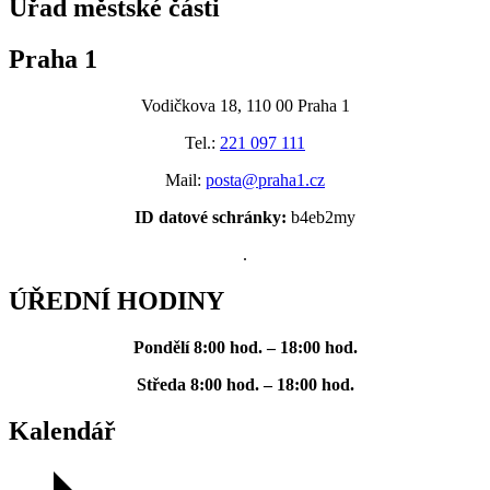
Úřad městské části
Praha 1
Vodičkova 18, 110 00 Praha 1
Tel.:
221 097 111
Mail:
posta@praha1.cz
ID datové schránky:
b4eb2my
.
ÚŘEDNÍ HODINY
Pondělí
8:00 hod. – 18:00 hod.
Středa
8:00 hod. – 18:00 hod.
Kalendář