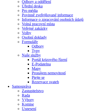
Odbory a oddělení
Úřední deska
Pro média
Povinně zveřejňované informace
Informace o zpracování osobních údajů
Volná pracovní místa
Veřejné zakázky
Volby
Osobní doklady
Formuláře
Odbory
Typy
Naše služby
Portál krizového řízení
E-Podatelna
Mapy
Pronájem nemovitostí
Ptejte se
Rezervace svateb
Samospráva
Zastupitelstvo
Rada
Výbory
Komise
Usnesení