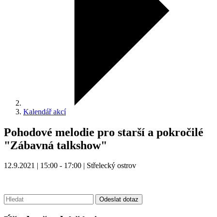
Kalendář akcí
Pohodové melodie pro starší a pokročilé
"Zábavná talkshow"
12.9.2021 | 15:00 - 17:00 | Střelecký ostrov
Vyhledávání:
Odeslat dotaz