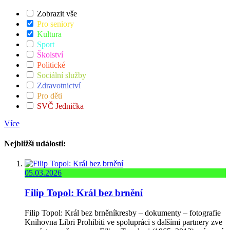
Zobrazit vše
Pro seniory
Kultura
Sport
Školství
Politické
Sociální služby
Zdravotnictví
Pro děti
SVČ Jednička
Více
Nejbližší události:
05.03.2026
Filip Topol: Král bez brnění
Filip Topol: Král bez brněníkresby – dokumenty – fotografie
Knihovna Libri Prohibiti ve spolupráci s dalšími partnery zve