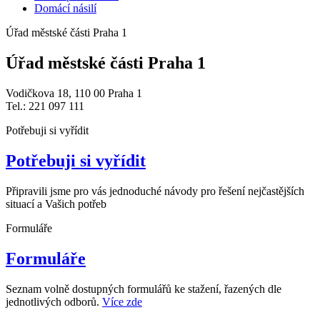
Domácí násilí
Úřad městské části Praha 1
Úřad městské části Praha 1
Vodičkova 18, 110 00 Praha 1
Tel.: 221 097 111
Potřebuji si vyřídit
Potřebuji si vyřídit
Připravili jsme pro vás jednoduché návody pro řešení nejčastějších
situací a Vašich potřeb
Formuláře
Formuláře
Seznam volně dostupných formulářů ke stažení, řazených dle
jednotlivých odborů.
Více zde