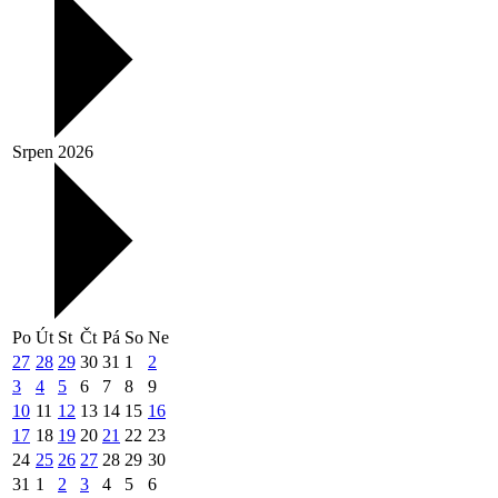
Srpen 2026
Po
Út
St
Čt
Pá
So
Ne
27
28
29
30
31
1
2
3
4
5
6
7
8
9
10
11
12
13
14
15
16
17
18
19
20
21
22
23
24
25
26
27
28
29
30
31
1
2
3
4
5
6