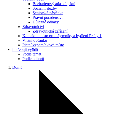
Bezbariérový atlas objektů
Sociální služby
Seniorská nástěnka
Právní poradenství
Důležité odkazy
Zdravotnictví
Zdravotnická zařízení
Kontaktní místo pro nájemníky a bydlení Prahy 1
Vítání občánků
Pietní vzpomínkové místo
Potřebuji vyřídit
Podle témat
Podle odborů
Domů