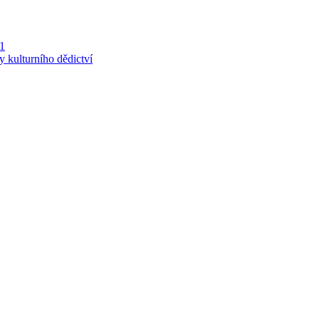
 1
y kulturního dědictví