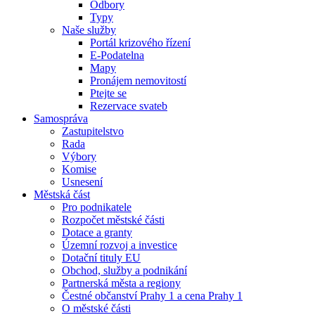
Odbory
Typy
Naše služby
Portál krizového řízení
E-Podatelna
Mapy
Pronájem nemovitostí
Ptejte se
Rezervace svateb
Samospráva
Zastupitelstvo
Rada
Výbory
Komise
Usnesení
Městská část
Pro podnikatele
Rozpočet městské části
Dotace a granty
Územní rozvoj a investice
Dotační tituly EU
Obchod, služby a podnikání
Partnerská města a regiony
Čestné občanství Prahy 1 a cena Prahy 1
O městské části