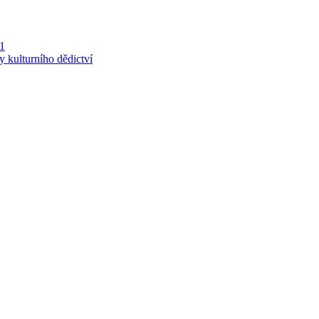
 1
y kulturního dědictví