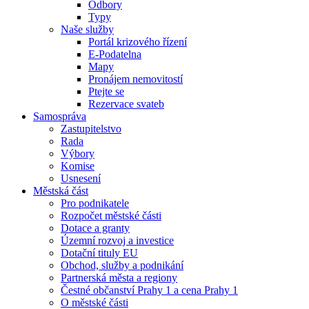
Odbory
Typy
Naše služby
Portál krizového řízení
E-Podatelna
Mapy
Pronájem nemovitostí
Ptejte se
Rezervace svateb
Samospráva
Zastupitelstvo
Rada
Výbory
Komise
Usnesení
Městská část
Pro podnikatele
Rozpočet městské části
Dotace a granty
Územní rozvoj a investice
Dotační tituly EU
Obchod, služby a podnikání
Partnerská města a regiony
Čestné občanství Prahy 1 a cena Prahy 1
O městské části