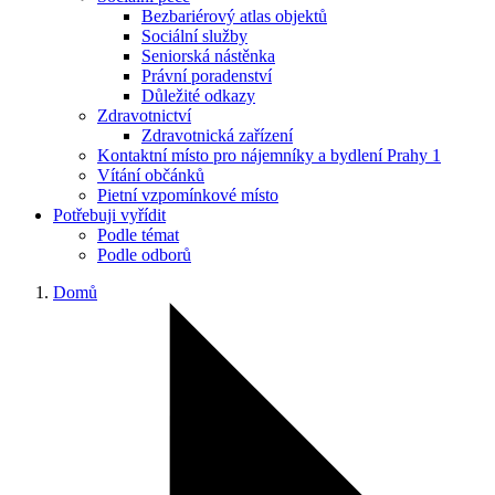
Bezbariérový atlas objektů
Sociální služby
Seniorská nástěnka
Právní poradenství
Důležité odkazy
Zdravotnictví
Zdravotnická zařízení
Kontaktní místo pro nájemníky a bydlení Prahy 1
Vítání občánků
Pietní vzpomínkové místo
Potřebuji vyřídit
Podle témat
Podle odborů
Domů