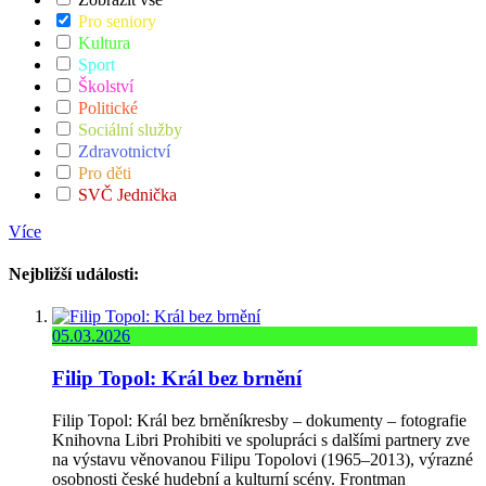
Pro seniory
Kultura
Sport
Školství
Politické
Sociální služby
Zdravotnictví
Pro děti
SVČ Jednička
Více
Nejbližší události:
05.03.2026
Filip Topol: Král bez brnění
Filip Topol: Král bez brněníkresby – dokumenty – fotografie
Knihovna Libri Prohibiti ve spolupráci s dalšími partnery zve
na výstavu věnovanou Filipu Topolovi (1965–2013), výrazné
osobnosti české hudební a kulturní scény. Frontman