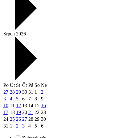
Srpen 2026
Po
Út
St
Čt
Pá
So
Ne
27
28
29
30
31
1
2
3
4
5
6
7
8
9
10
11
12
13
14
15
16
17
18
19
20
21
22
23
24
25
26
27
28
29
30
31
1
2
3
4
5
6
Zobrazit vše