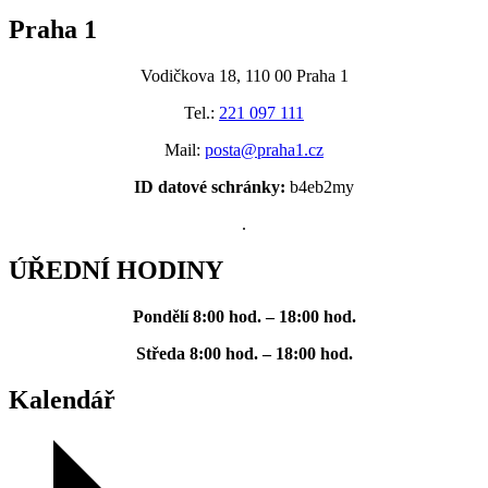
Praha 1
Vodičkova 18, 110 00 Praha 1
Tel.:
221 097 111
Mail:
posta@praha1.cz
ID datové schránky:
b4eb2my
.
ÚŘEDNÍ HODINY
Pondělí
8:00 hod. – 18:00 hod.
Středa
8:00 hod. – 18:00 hod.
Kalendář