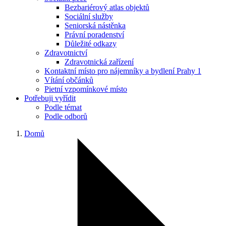
Bezbariérový atlas objektů
Sociální služby
Seniorská nástěnka
Právní poradenství
Důležité odkazy
Zdravotnictví
Zdravotnická zařízení
Kontaktní místo pro nájemníky a bydlení Prahy 1
Vítání občánků
Pietní vzpomínkové místo
Potřebuji vyřídit
Podle témat
Podle odborů
Domů