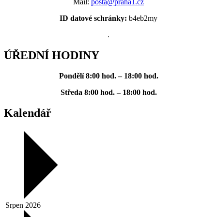
Mail:
posta@praha1.cz
ID datové schránky:
b4eb2my
.
ÚŘEDNÍ HODINY
Pondělí
8:00 hod. – 18:00 hod.
Středa
8:00 hod. – 18:00 hod.
Kalendář
Srpen 2026