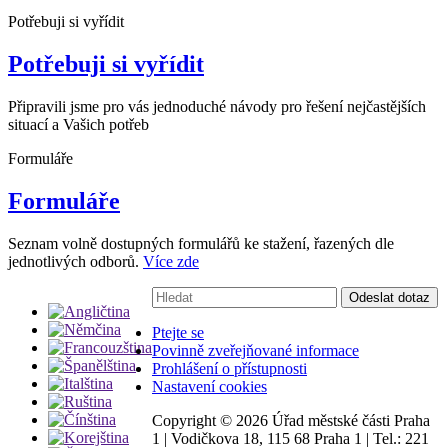
Potřebuji si vyřídit
Potřebuji si vyřídit
Připravili jsme pro vás jednoduché návody pro řešení nejčastějších
situací a Vašich potřeb
Formuláře
Formuláře
Seznam volně dostupných formulářů ke stažení, řazených dle
jednotlivých odborů.
Více zde
Vyhledávání:
Odeslat dotaz
Ptejte se
Povinně zveřejňované informace
Prohlášení o přístupnosti
Nastavení cookies
Copyright ©
2026 Úřad městské části Praha
1
|
Vodičkova 18, 115 68 Praha 1
|
Tel.: 221