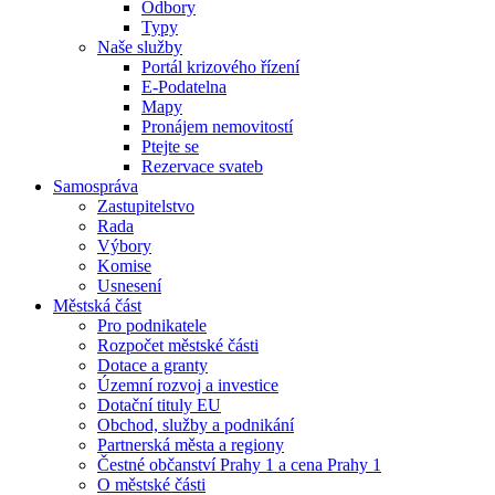
Odbory
Typy
Naše služby
Portál krizového řízení
E-Podatelna
Mapy
Pronájem nemovitostí
Ptejte se
Rezervace svateb
Samospráva
Zastupitelstvo
Rada
Výbory
Komise
Usnesení
Městská část
Pro podnikatele
Rozpočet městské části
Dotace a granty
Územní rozvoj a investice
Dotační tituly EU
Obchod, služby a podnikání
Partnerská města a regiony
Čestné občanství Prahy 1 a cena Prahy 1
O městské části