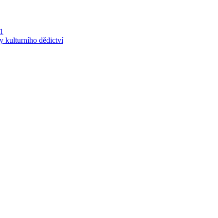
 1
y kulturního dědictví