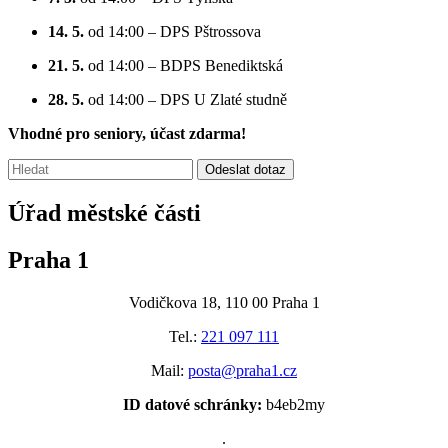
14. 5.
od 14:00 – DPS Pštrossova
21. 5.
od 14:00 – BDPS Benediktská
28. 5.
od 14:00 – DPS U Zlaté studně
Vhodné pro seniory, účast zdarma!
Vyhledávání:
Odeslat dotaz
Úřad městské části
Praha 1
Vodičkova 18, 110 00 Praha 1
Tel.:
221 097 111
Mail:
posta@praha1.cz
ID datové schránky:
b4eb2my
.