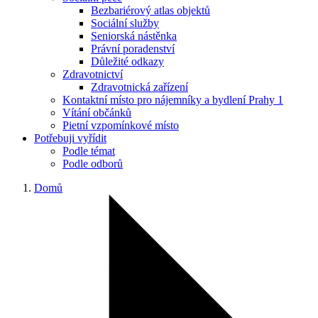
Bezbariérový atlas objektů
Sociální služby
Seniorská nástěnka
Právní poradenství
Důležité odkazy
Zdravotnictví
Zdravotnická zařízení
Kontaktní místo pro nájemníky a bydlení Prahy 1
Vítání občánků
Pietní vzpomínkové místo
Potřebuji vyřídit
Podle témat
Podle odborů
Domů