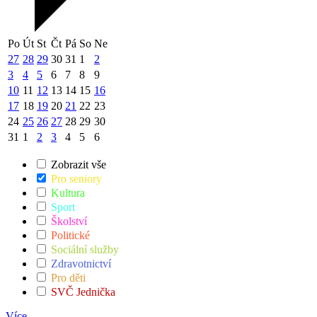
Po
Út
St
Čt
Pá
So
Ne
27
28
29
30
31
1
2
3
4
5
6
7
8
9
10
11
12
13
14
15
16
17
18
19
20
21
22
23
24
25
26
27
28
29
30
31
1
2
3
4
5
6
Zobrazit vše
Pro seniory
Kultura
Sport
Školství
Politické
Sociální služby
Zdravotnictví
Pro děti
SVČ Jednička
Více