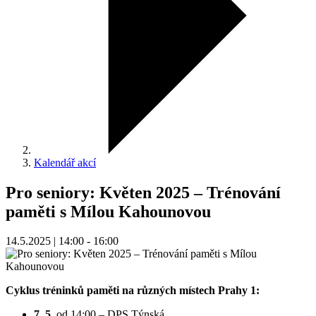
Kalendář akcí
Pro seniory: Květen 2025 – Trénování
paměti s Mílou Kahounovou
14.5.2025 | 14:00 - 16:00
Cyklus tréninků paměti na různých místech Prahy 1:
7. 5.
od 14:00 – DPS Týnská