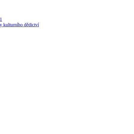
 1
y kulturního dědictví