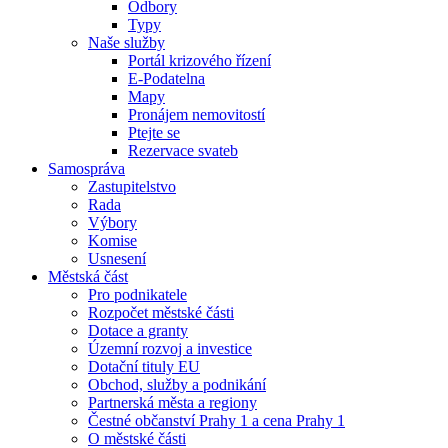
Odbory
Typy
Naše služby
Portál krizového řízení
E-Podatelna
Mapy
Pronájem nemovitostí
Ptejte se
Rezervace svateb
Samospráva
Zastupitelstvo
Rada
Výbory
Komise
Usnesení
Městská část
Pro podnikatele
Rozpočet městské části
Dotace a granty
Územní rozvoj a investice
Dotační tituly EU
Obchod, služby a podnikání
Partnerská města a regiony
Čestné občanství Prahy 1 a cena Prahy 1
O městské části