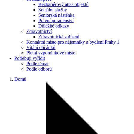
Bezbariérový atlas objektů
Sociální služby
Seniorská nástěnka
Právní poradenství
Důležité odkazy
Zdravotnictví
Zdravotnická zařízení
Kontaktní místo pro nájemníky a bydlení Prahy 1
Vítání občánků
Pietní vzpomínkové místo
Potřebuji vyřídit
Podle témat
Podle odborů
Domů