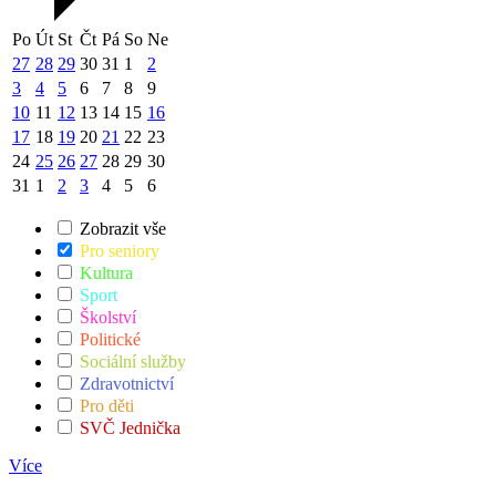
Po
Út
St
Čt
Pá
So
Ne
27
28
29
30
31
1
2
3
4
5
6
7
8
9
10
11
12
13
14
15
16
17
18
19
20
21
22
23
24
25
26
27
28
29
30
31
1
2
3
4
5
6
Zobrazit vše
Pro seniory
Kultura
Sport
Školství
Politické
Sociální služby
Zdravotnictví
Pro děti
SVČ Jednička
Více