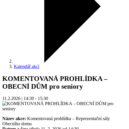
Kalendář akcí
KOMENTOVANÁ PROHLÍDKA –
OBECNÍ DŮM pro seniory
11.2.2026 | 14:30 - 15:30
Název akce:
Komentovaná prohlídka – Reprezentační sály
Obecního domu
Datum a čas:
středa 11. 2. 2026 od 14:30