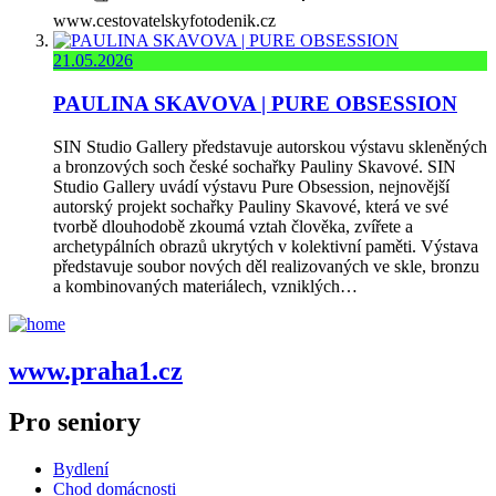
www.cestovatelskyfotodenik.cz
21.05.2026
PAULINA SKAVOVA | PURE OBSESSION
SIN Studio Gallery představuje autorskou výstavu skleněných
a bronzových soch české sochařky Pauliny Skavové. SIN
Studio Gallery uvádí výstavu Pure Obsession, nejnovější
autorský projekt sochařky Pauliny Skavové, která ve své
tvorbě dlouhodobě zkoumá vztah člověka, zvířete a
archetypálních obrazů ukrytých v kolektivní paměti. Výstava
představuje soubor nových děl realizovaných ve skle, bronzu
a kombinovaných materiálech, vzniklých…
www.praha1.cz
Pro seniory
Bydlení
Chod domácnosti