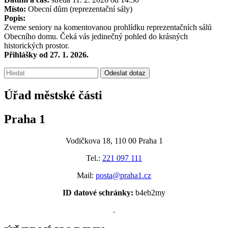
Místo:
Obecní dům (reprezentační sály)
Popis:
Zveme seniory na komentovanou prohlídku reprezentačních sálů
Obecního domu. Čeká vás jedinečný pohled do krásných
historických prostor.
Přihlášky od 27. 1. 2026.
Vyhledávání:
Odeslat dotaz
Úřad městské části
Praha 1
Vodičkova 18, 110 00 Praha 1
Tel.:
221 097 111
Mail:
posta@praha1.cz
ID datové schránky:
b4eb2my
.