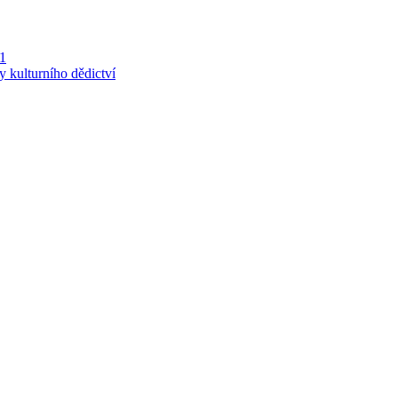
 1
y kulturního dědictví