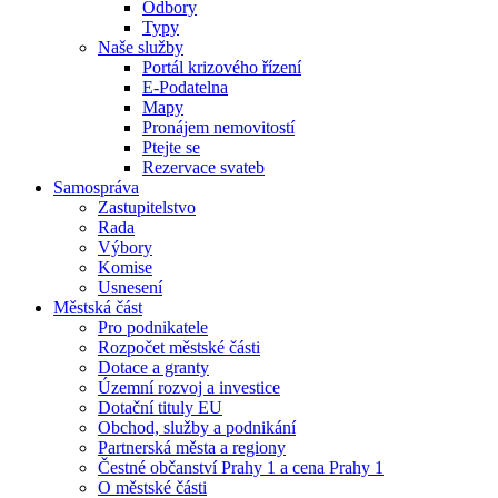
Odbory
Typy
Naše služby
Portál krizového řízení
E-Podatelna
Mapy
Pronájem nemovitostí
Ptejte se
Rezervace svateb
Samospráva
Zastupitelstvo
Rada
Výbory
Komise
Usnesení
Městská část
Pro podnikatele
Rozpočet městské části
Dotace a granty
Územní rozvoj a investice
Dotační tituly EU
Obchod, služby a podnikání
Partnerská města a regiony
Čestné občanství Prahy 1 a cena Prahy 1
O městské části