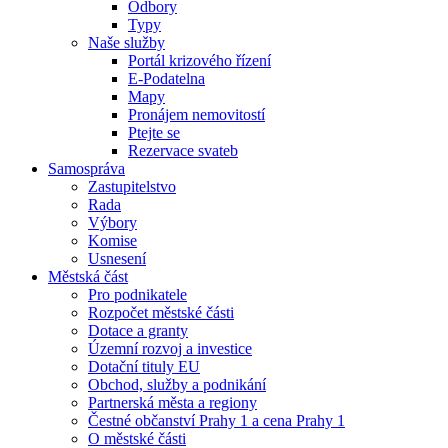
Odbory
Typy
Naše služby
Portál krizového řízení
E-Podatelna
Mapy
Pronájem nemovitostí
Ptejte se
Rezervace svateb
Samospráva
Zastupitelstvo
Rada
Výbory
Komise
Usnesení
Městská část
Pro podnikatele
Rozpočet městské části
Dotace a granty
Územní rozvoj a investice
Dotační tituly EU
Obchod, služby a podnikání
Partnerská města a regiony
Čestné občanství Prahy 1 a cena Prahy 1
O městské části