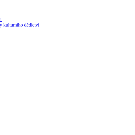
 1
y kulturního dědictví