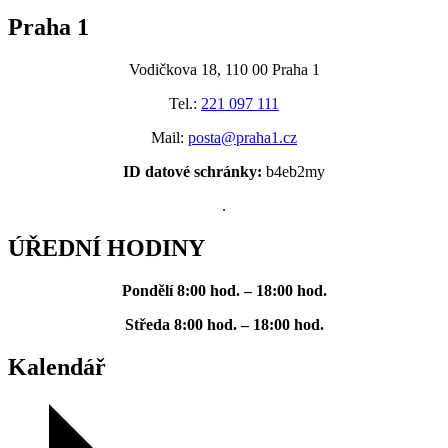
Praha 1
Vodičkova 18, 110 00 Praha 1
Tel.:
221 097 111
Mail:
posta@praha1.cz
ID datové schránky:
b4eb2my
.
ÚŘEDNÍ HODINY
Pondělí
8:00 hod. – 18:00 hod.
Středa
8:00 hod. – 18:00 hod.
Kalendář