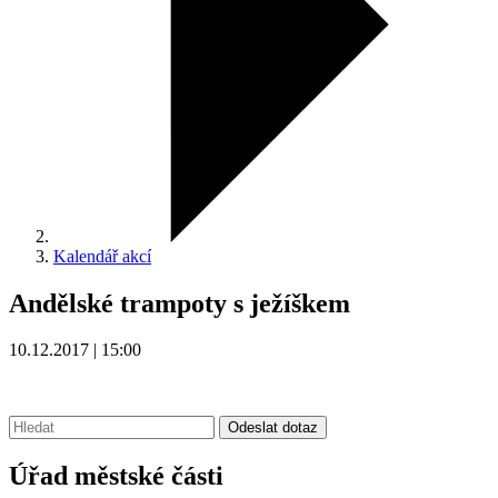
Kalendář akcí
Andělské trampoty s ježíškem
10.12.2017 | 15:00
Vyhledávání:
Odeslat dotaz
Úřad městské části