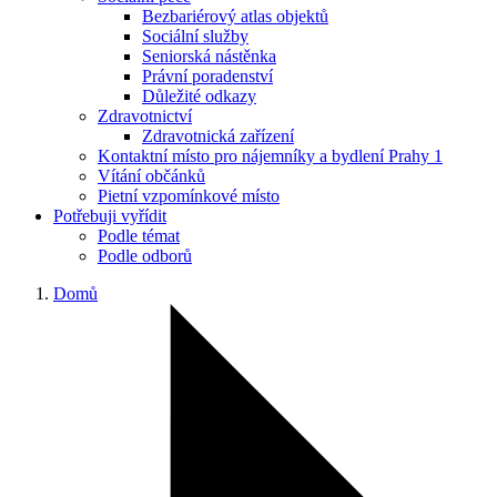
Bezbariérový atlas objektů
Sociální služby
Seniorská nástěnka
Právní poradenství
Důležité odkazy
Zdravotnictví
Zdravotnická zařízení
Kontaktní místo pro nájemníky a bydlení Prahy 1
Vítání občánků
Pietní vzpomínkové místo
Potřebuji vyřídit
Podle témat
Podle odborů
Domů