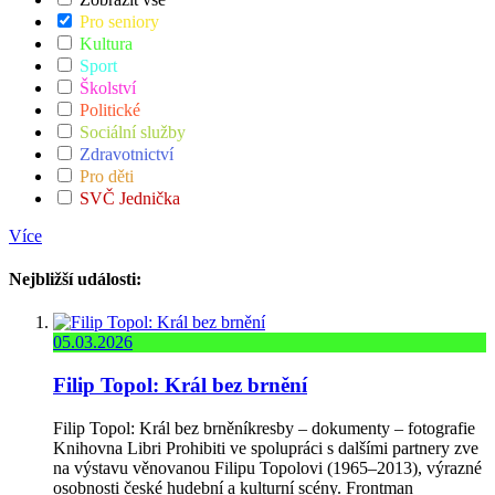
Pro seniory
Kultura
Sport
Školství
Politické
Sociální služby
Zdravotnictví
Pro děti
SVČ Jednička
Více
Nejbližší události:
05.03.2026
Filip Topol: Král bez brnění
Filip Topol: Král bez brněníkresby – dokumenty – fotografie
Knihovna Libri Prohibiti ve spolupráci s dalšími partnery zve
na výstavu věnovanou Filipu Topolovi (1965–2013), výrazné
osobnosti české hudební a kulturní scény. Frontman