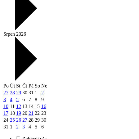
Srpen 2026
Po
Út
St
Čt
Pá
So
Ne
27
28
29
30
31
1
2
3
4
5
6
7
8
9
10
11
12
13
14
15
16
17
18
19
20
21
22
23
24
25
26
27
28
29
30
31
1
2
3
4
5
6
Zobrazit vše