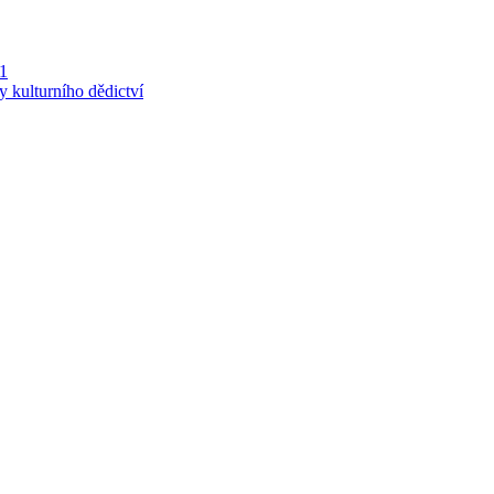
 1
y kulturního dědictví