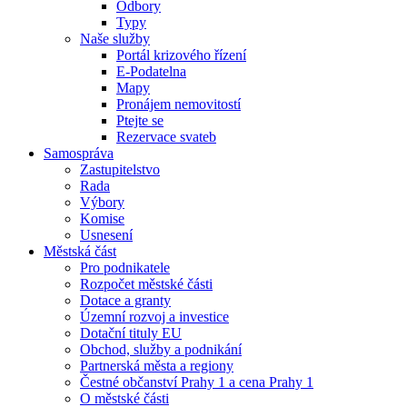
Odbory
Typy
Naše služby
Portál krizového řízení
E-Podatelna
Mapy
Pronájem nemovitostí
Ptejte se
Rezervace svateb
Samospráva
Zastupitelstvo
Rada
Výbory
Komise
Usnesení
Městská část
Pro podnikatele
Rozpočet městské části
Dotace a granty
Územní rozvoj a investice
Dotační tituly EU
Obchod, služby a podnikání
Partnerská města a regiony
Čestné občanství Prahy 1 a cena Prahy 1
O městské části