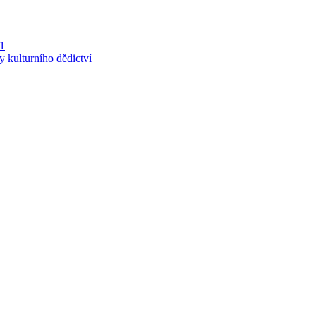
 1
y kulturního dědictví