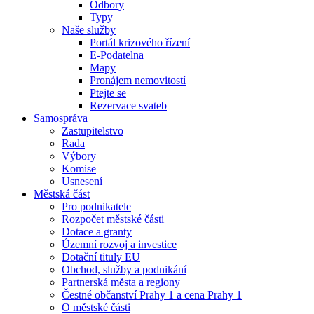
Odbory
Typy
Naše služby
Portál krizového řízení
E-Podatelna
Mapy
Pronájem nemovitostí
Ptejte se
Rezervace svateb
Samospráva
Zastupitelstvo
Rada
Výbory
Komise
Usnesení
Městská část
Pro podnikatele
Rozpočet městské části
Dotace a granty
Územní rozvoj a investice
Dotační tituly EU
Obchod, služby a podnikání
Partnerská města a regiony
Čestné občanství Prahy 1 a cena Prahy 1
O městské části