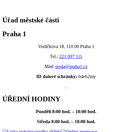
@praha1
Úřad městské části
Praha 1
Vodičkova 18, 110 00 Praha 1
Tel.:
221 097 111
Mail:
posta@praha1.cz
ID datové schránky:
b4eb2my
.
ÚŘEDNÍ HODINY
Pondělí
8:00 hod. – 18:00 hod.
Středa
8:00 hod. – 18:00 hod.