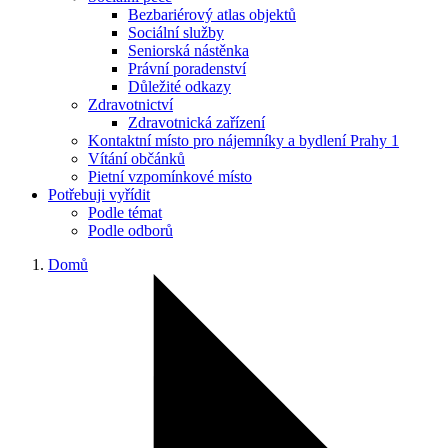
Bezbariérový atlas objektů
Sociální služby
Seniorská nástěnka
Právní poradenství
Důležité odkazy
Zdravotnictví
Zdravotnická zařízení
Kontaktní místo pro nájemníky a bydlení Prahy 1
Vítání občánků
Pietní vzpomínkové místo
Potřebuji vyřídit
Podle témat
Podle odborů
Domů