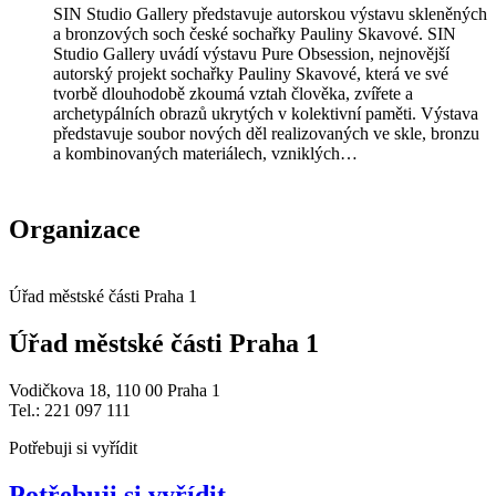
SIN Studio Gallery představuje autorskou výstavu skleněných
a bronzových soch české sochařky Pauliny Skavové. SIN
Studio Gallery uvádí výstavu Pure Obsession, nejnovější
autorský projekt sochařky Pauliny Skavové, která ve své
tvorbě dlouhodobě zkoumá vztah člověka, zvířete a
archetypálních obrazů ukrytých v kolektivní paměti. Výstava
představuje soubor nových děl realizovaných ve skle, bronzu
a kombinovaných materiálech, vzniklých…
Organizace
Úřad městské části Praha 1
Úřad městské části Praha 1
Vodičkova 18, 110 00 Praha 1
Tel.: 221 097 111
Potřebuji si vyřídit
Potřebuji si vyřídit