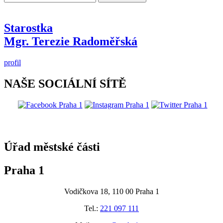
Starostka
Mgr. Terezie Radoměřská
profil
NAŠE SOCIÁLNÍ SÍTĚ
@praha1
Úřad městské části
Praha 1
Vodičkova 18, 110 00 Praha 1
Tel.:
221 097 111