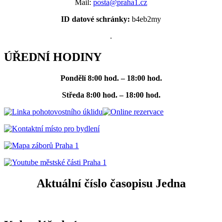
Mail:
posta@praha1.cz
ID datové schránky:
b4eb2my
.
ÚŘEDNÍ HODINY
Pondělí
8:00 hod. – 18:00 hod.
Středa
8:00 hod. – 18:00 hod.
Aktuální číslo časopisu Jedna