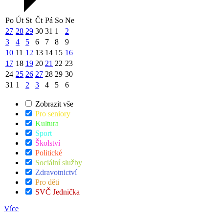
Po
Út
St
Čt
Pá
So
Ne
27
28
29
30
31
1
2
3
4
5
6
7
8
9
10
11
12
13
14
15
16
17
18
19
20
21
22
23
24
25
26
27
28
29
30
31
1
2
3
4
5
6
Zobrazit vše
Pro seniory
Kultura
Sport
Školství
Politické
Sociální služby
Zdravotnictví
Pro děti
SVČ Jednička
Více