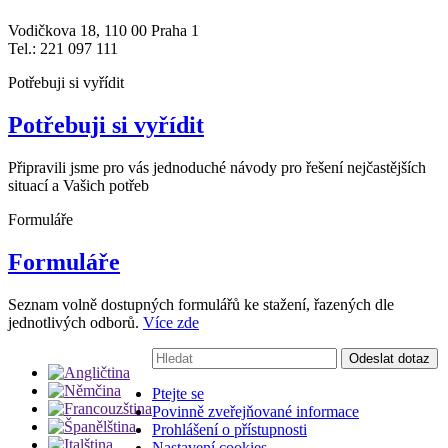
Vodičkova 18, 110 00 Praha 1
Tel.: 221 097 111
Potřebuji si vyřídit
Potřebuji si vyřídit
Připravili jsme pro vás jednoduché návody pro řešení nejčastějších
situací a Vašich potřeb
Formuláře
Formuláře
Seznam volně dostupných formulářů ke stažení, řazených dle
jednotlivých odborů.
Více zde
Vyhledávání:
Odeslat dotaz
Ptejte se
Povinně zveřejňované informace
Prohlášení o přístupnosti
Nastavení cookies