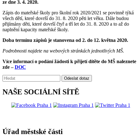
ze dne 3. 4. 2020.
Zápis do mateřské školy pro školní rok 2020/2021 se povinně týká
všech dětí, které dovrší do 31. 8. 2020 pěti let věku. Dále budou
přijímány děti, které dovrší čtyř a tří let do 31. 8. 2020 a to až do
naplnění kapacity mateřské školy.
Doba termínu zápisů je stanovena od 2. do 12. května 2020.
Podrobnosti najdete na webových stránkách jednotlivých MŠ.
Více informací o podání žádosti k přijetí dítěte do MŠ naleznete
zde –
DOC
Vyhledávání:
Odeslat dotaz
NAŠE SOCIÁLNÍ SÍTĚ
@praha1
Úřad městské části