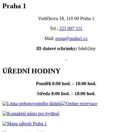
Praha 1
Vodičkova 18, 110 00 Praha 1
Tel.:
221 097 111
Mail:
posta@praha1.cz
ID datové schránky:
b4eb2my
.
ÚŘEDNÍ HODINY
Pondělí
8:00 hod. – 18:00 hod.
Středa
8:00 hod. – 18:00 hod.