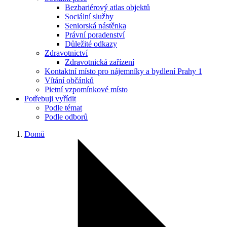
Bezbariérový atlas objektů
Sociální služby
Seniorská nástěnka
Právní poradenství
Důležité odkazy
Zdravotnictví
Zdravotnická zařízení
Kontaktní místo pro nájemníky a bydlení Prahy 1
Vítání občánků
Pietní vzpomínkové místo
Potřebuji vyřídit
Podle témat
Podle odborů
Domů