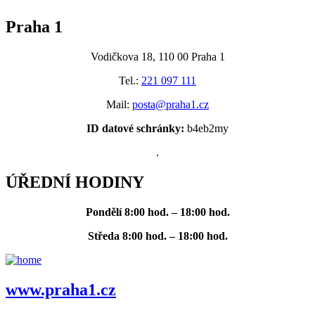
Praha 1
Vodičkova 18, 110 00 Praha 1
Tel.:
221 097 111
Mail:
posta@praha1.cz
ID datové schránky:
b4eb2my
.
ÚŘEDNÍ HODINY
Pondělí
8:00 hod. – 18:00 hod.
Středa
8:00 hod. – 18:00 hod.
www.praha1.cz