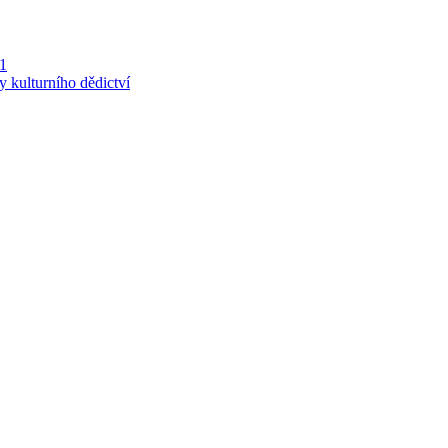
 1
y kulturního dědictví