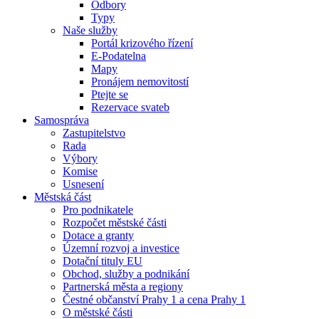
Odbory
Typy
Naše služby
Portál krizového řízení
E-Podatelna
Mapy
Pronájem nemovitostí
Ptejte se
Rezervace svateb
Samospráva
Zastupitelstvo
Rada
Výbory
Komise
Usnesení
Městská část
Pro podnikatele
Rozpočet městské části
Dotace a granty
Územní rozvoj a investice
Dotační tituly EU
Obchod, služby a podnikání
Partnerská města a regiony
Čestné občanství Prahy 1 a cena Prahy 1
O městské části