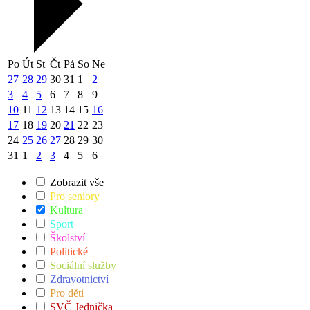
Po
Út
St
Čt
Pá
So
Ne
27
28
29
30
31
1
2
3
4
5
6
7
8
9
10
11
12
13
14
15
16
17
18
19
20
21
22
23
24
25
26
27
28
29
30
31
1
2
3
4
5
6
Zobrazit vše
Pro seniory
Kultura
Sport
Školství
Politické
Sociální služby
Zdravotnictví
Pro děti
SVČ Jednička