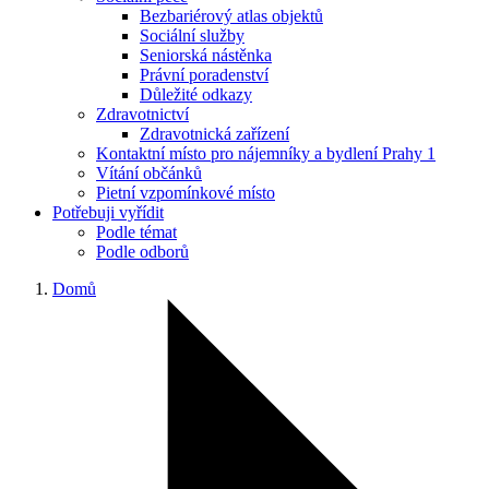
Bezbariérový atlas objektů
Sociální služby
Seniorská nástěnka
Právní poradenství
Důležité odkazy
Zdravotnictví
Zdravotnická zařízení
Kontaktní místo pro nájemníky a bydlení Prahy 1
Vítání občánků
Pietní vzpomínkové místo
Potřebuji vyřídit
Podle témat
Podle odborů
Domů