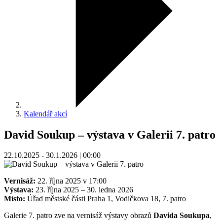
Kalendář akcí
David Soukup – výstava v Galerii 7. patro
22.10.2025 - 30.1.2026 | 00:00
Vernisáž:
22. října 2025 v 17:00
Výstava:
23. října 2025 – 30. ledna 2026
Místo:
Úřad městské části Praha 1, Vodičkova 18, 7. patro
Galerie 7. patro zve na vernisáž výstavy obrazů
Davida Soukupa
,