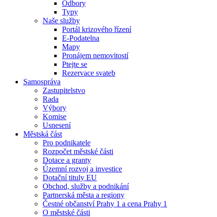
Odbory
Typy
Naše služby
Portál krizového řízení
E-Podatelna
Mapy
Pronájem nemovitostí
Ptejte se
Rezervace svateb
Samospráva
Zastupitelstvo
Rada
Výbory
Komise
Usnesení
Městská část
Pro podnikatele
Rozpočet městské části
Dotace a granty
Územní rozvoj a investice
Dotační tituly EU
Obchod, služby a podnikání
Partnerská města a regiony
Čestné občanství Prahy 1 a cena Prahy 1
O městské části