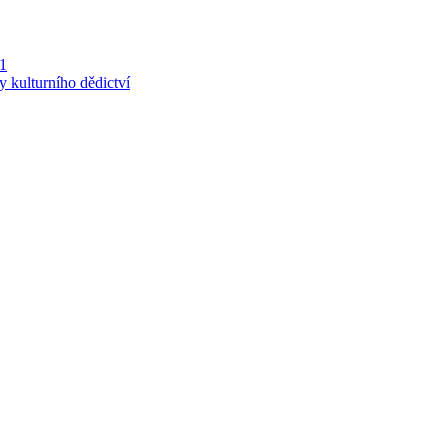
 1
y kulturního dědictví