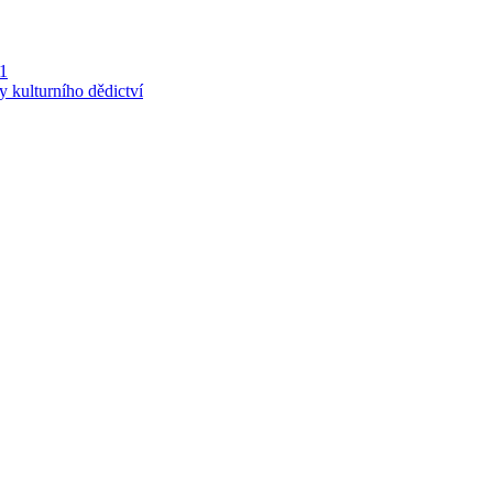
 1
y kulturního dědictví