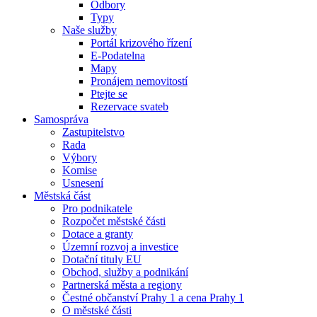
Odbory
Typy
Naše služby
Portál krizového řízení
E-Podatelna
Mapy
Pronájem nemovitostí
Ptejte se
Rezervace svateb
Samospráva
Zastupitelstvo
Rada
Výbory
Komise
Usnesení
Městská část
Pro podnikatele
Rozpočet městské části
Dotace a granty
Územní rozvoj a investice
Dotační tituly EU
Obchod, služby a podnikání
Partnerská města a regiony
Čestné občanství Prahy 1 a cena Prahy 1
O městské části