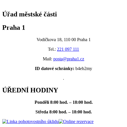
@praha1
Úřad městské části
Praha 1
Vodičkova 18, 110 00 Praha 1
Tel.:
221 097 111
Mail:
posta@praha1.cz
ID datové schránky:
b4eb2my
.
ÚŘEDNÍ HODINY
Pondělí
8:00 hod. – 18:00 hod.
Středa
8:00 hod. – 18:00 hod.