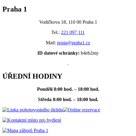
Praha 1
Vodičkova 18, 110 00 Praha 1
Tel.:
221 097 111
Mail:
posta@praha1.cz
ID datové schránky:
b4eb2my
.
ÚŘEDNÍ HODINY
Pondělí
8:00 hod. – 18:00 hod.
Středa
8:00 hod. – 18:00 hod.