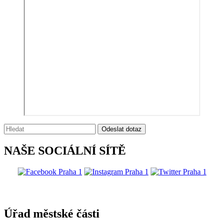
Vyhledávání:
Odeslat dotaz
NAŠE SOCIÁLNÍ SÍTĚ
@praha1
Úřad městské části