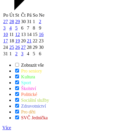
Po
Út
St
Čt
Pá
So
Ne
27
28
29
30
31
1
2
3
4
5
6
7
8
9
10
11
12
13
14
15
16
17
18
19
20
21
22
23
24
25
26
27
28
29
30
31
1
2
3
4
5
6
Zobrazit vše
Pro seniory
Kultura
Sport
Školství
Politické
Sociální služby
Zdravotnictví
Pro děti
SVČ Jednička
Více