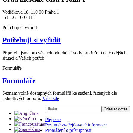
Vodičkova 18, 110 00 Praha 1
Tel.: 221 097 111
Potřebuji si vyřídit
Potřebuji si vyřídit
Připravili jsme pro vás jednoduché návody pro řešení nejčastějších
situací a Vašich potřeb
Formuláře
Formuláře
Seznam volně dostupných formulářů ke stažení, řazených dle
jednotlivých odborů.
Více zde
Vyhledávání:
Odeslat dotaz
Ptejte se
Povinně zveřejňované informace
Prohlášení o přístupnosti