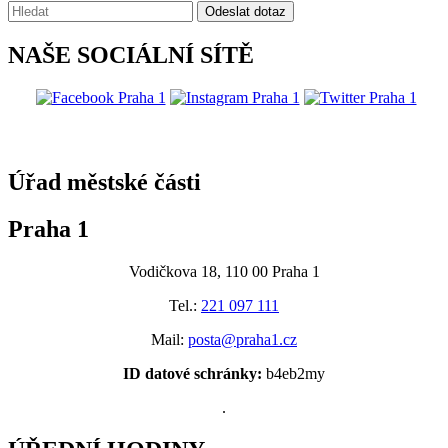
Vyhledávání:
Odeslat dotaz
NAŠE SOCIÁLNÍ SÍTĚ
@praha1
Úřad městské části
Praha 1
Vodičkova 18, 110 00 Praha 1
Tel.:
221 097 111
Mail:
posta@praha1.cz
ID datové schránky:
b4eb2my
.