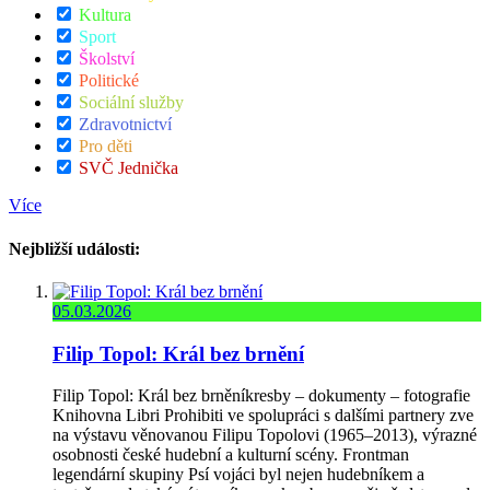
Kultura
Sport
Školství
Politické
Sociální služby
Zdravotnictví
Pro děti
SVČ Jednička
Více
Nejbližší události:
05.03.2026
Filip Topol: Král bez brnění
Filip Topol: Král bez brněníkresby – dokumenty – fotografie
Knihovna Libri Prohibiti ve spolupráci s dalšími partnery zve
na výstavu věnovanou Filipu Topolovi (1965–2013), výrazné
osobnosti české hudební a kulturní scény. Frontman
legendární skupiny Psí vojáci byl nejen hudebníkem a