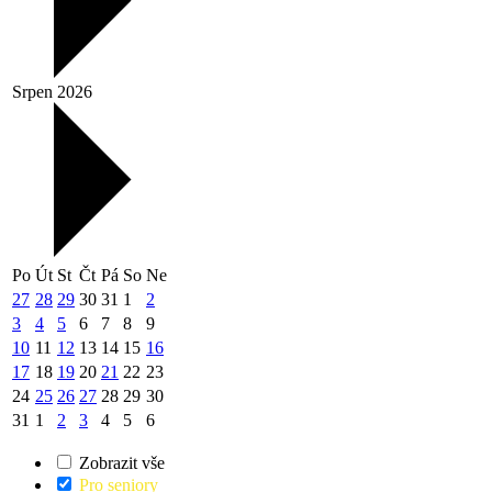
Srpen 2026
Po
Út
St
Čt
Pá
So
Ne
27
28
29
30
31
1
2
3
4
5
6
7
8
9
10
11
12
13
14
15
16
17
18
19
20
21
22
23
24
25
26
27
28
29
30
31
1
2
3
4
5
6
Zobrazit vše
Pro seniory