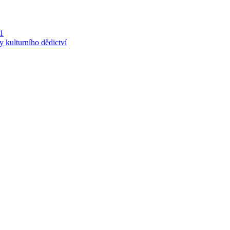
 1
y kulturního dědictví