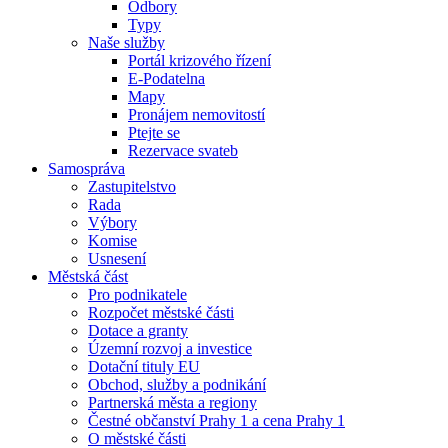
Odbory
Typy
Naše služby
Portál krizového řízení
E-Podatelna
Mapy
Pronájem nemovitostí
Ptejte se
Rezervace svateb
Samospráva
Zastupitelstvo
Rada
Výbory
Komise
Usnesení
Městská část
Pro podnikatele
Rozpočet městské části
Dotace a granty
Územní rozvoj a investice
Dotační tituly EU
Obchod, služby a podnikání
Partnerská města a regiony
Čestné občanství Prahy 1 a cena Prahy 1
O městské části