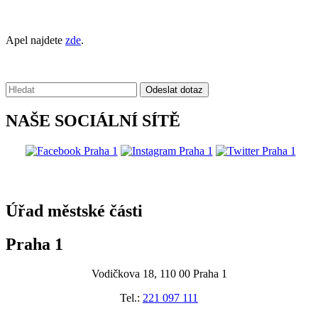
Apel najdete
zde
.
Vyhledávání:
Odeslat dotaz
NAŠE SOCIÁLNÍ SÍTĚ
@praha1
Úřad městské části
Praha 1
Vodičkova 18, 110 00 Praha 1
Tel.:
221 097 111