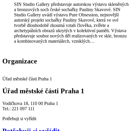
SIN Studio Gallery představuje autorskou výstavu skleněných
a bronzových soch české sochařky Pauliny Skavové. SIN
Studio Gallery uvádí výstavu Pure Obsession, nejnovější
autorský projekt sochařky Pauliny Skavové, která ve své
tvorbě dlouhodobě zkoumá vztah člověka, zvířete a
archetypálních obrazů ukrytých v kolektivní paměti. Výstava
představuje soubor nových děl realizovaných ve skle, bronzu
a kombinovaných materiálech, vzniklých…
Organizace
Úřad městské části Praha 1
Úřad městské části Praha 1
Vodičkova 18, 110 00 Praha 1
Tel.: 221 097 111
Potřebuji si vyřídit