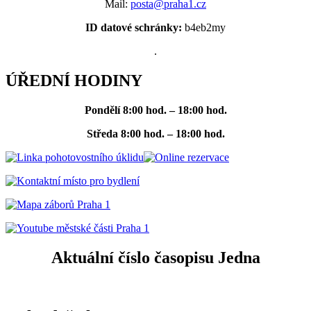
Mail:
posta@praha1.cz
ID datové schránky:
b4eb2my
.
ÚŘEDNÍ HODINY
Pondělí
8:00 hod. – 18:00 hod.
Středa
8:00 hod. – 18:00 hod.
Aktuální číslo časopisu Jedna