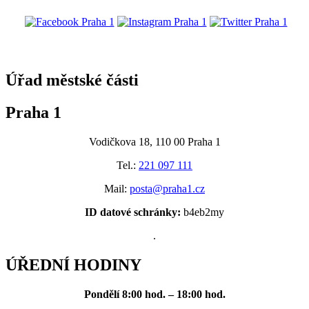
@praha1
Úřad městské části
Praha 1
Vodičkova 18, 110 00 Praha 1
Tel.:
221 097 111
Mail:
posta@praha1.cz
ID datové schránky:
b4eb2my
.
ÚŘEDNÍ HODINY
Pondělí
8:00 hod. – 18:00 hod.