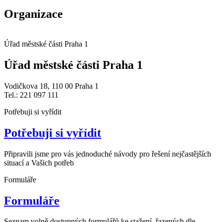
Organizace
Úřad městské části Praha 1
Úřad městské části Praha 1
Vodičkova 18, 110 00 Praha 1
Tel.: 221 097 111
Potřebuji si vyřídit
Potřebuji si vyřídit
Připravili jsme pro vás jednoduché návody pro řešení nejčastějších
situací a Vašich potřeb
Formuláře
Formuláře
Seznam volně dostupných formulářů ke stažení, řazených dle