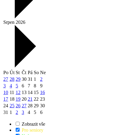
Srpen 2026
Po
Út
St
Čt
Pá
So
Ne
27
28
29
30
31
1
2
3
4
5
6
7
8
9
10
11
12
13
14
15
16
17
18
19
20
21
22
23
24
25
26
27
28
29
30
31
1
2
3
4
5
6
Zobrazit vše
Pro seniory