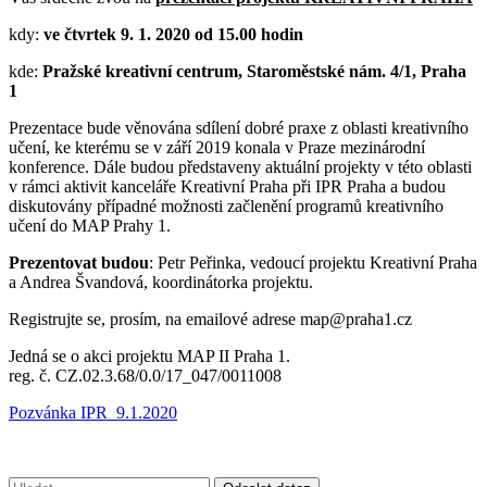
kdy:
ve čtvrtek 9. 1. 2020 od 15.00 hodin
kde:
Pražské kreativní centrum, Staroměstské nám. 4/1, Praha
1
Prezentace bude věnována sdílení dobré praxe z oblasti kreativního
učení, ke kterému se v září 2019 konala v Praze mezinárodní
konference. Dále budou představeny aktuální projekty v této oblasti
v rámci aktivit kanceláře Kreativní Praha při IPR Praha a budou
diskutovány případné možnosti začlenění programů kreativního
učení do MAP Prahy 1.
Prezentovat budou
: Petr Peřinka, vedoucí projektu Kreativní Praha
a Andrea Švandová, koordinátorka projektu.
Registrujte se, prosím, na emailové adrese map@praha1.cz
Jedná se o akci projektu MAP II Praha 1.
reg. č. CZ.02.3.68/0.0/17_047/0011008
Pozvánka IPR_9.1.2020
Vyhledávání: