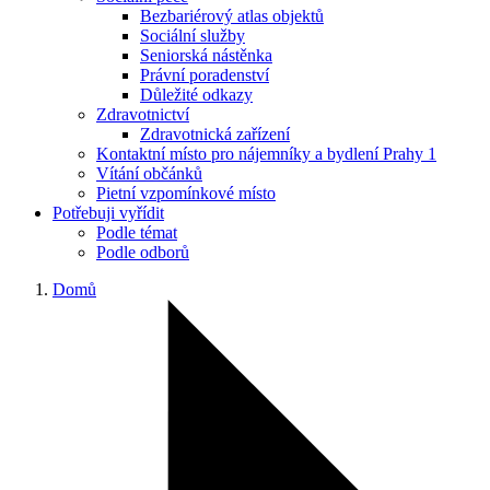
Bezbariérový atlas objektů
Sociální služby
Seniorská nástěnka
Právní poradenství
Důležité odkazy
Zdravotnictví
Zdravotnická zařízení
Kontaktní místo pro nájemníky a bydlení Prahy 1
Vítání občánků
Pietní vzpomínkové místo
Potřebuji vyřídit
Podle témat
Podle odborů
Domů