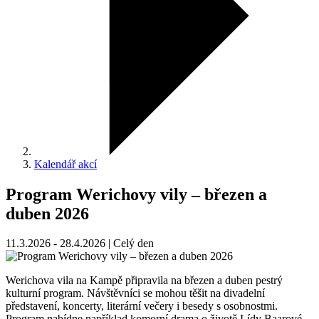
Kalendář akcí
Program Werichovy vily – březen a
duben 2026
11.3.2026 - 28.4.2026 | Celý den
Werichova vila na Kampě připravila na březen a duben pestrý
kulturní program. Návštěvníci se mohou těšit na divadelní
představení, koncerty, literární večery i besedy s osobnostmi.
Program nabídne například komorní drama o životě Lídy Baarové,