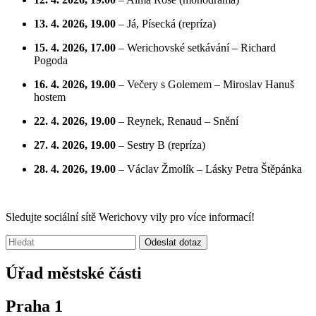
13. 4. 2026, 19.00
– Já, Písecká (repríza)
15. 4. 2026, 17.00
– Werichovské setkávání – Richard
Pogoda
16. 4. 2026, 19.00
– Večery s Golemem – Miroslav Hanuš
hostem
22. 4. 2026, 19.00
– Reynek, Renaud – Snění
27. 4. 2026, 19.00
– Sestry B (repríza)
28. 4. 2026, 19.00
– Václav Žmolík – Lásky Petra Štěpánka
Sledujte sociální sítě Werichovy vily pro více informací!
Vyhledávání:
Odeslat dotaz
Úřad městské části
Praha 1