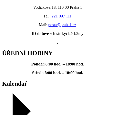
Vodičkova 18, 110 00 Praha 1
Tel.:
221 097 111
Mail:
posta@praha1.cz
ID datové schránky:
b4eb2my
.
ÚŘEDNÍ HODINY
Pondělí
8:00 hod. – 18:00 hod.
Středa
8:00 hod. – 18:00 hod.
Kalendář