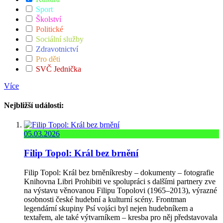
Sport
Školství
Politické
Sociální služby
Zdravotnictví
Pro děti
SVČ Jednička
Více
Nejbližší události:
05.03.2026
Filip Topol: Král bez brnění
Filip Topol: Král bez brněníkresby – dokumenty – fotografie
Knihovna Libri Prohibiti ve spolupráci s dalšími partnery zve
na výstavu věnovanou Filipu Topolovi (1965–2013), výrazné
osobnosti české hudební a kulturní scény. Frontman
legendární skupiny Psí vojáci byl nejen hudebníkem a
textařem, ale také výtvarníkem – kresba pro něj představovala