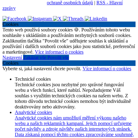
ochraně osobních údajů
|
RSS - Hlavní
zprávy
Cookies
Tento web používá soubory cookies 🍪. Používáním tohoto webu
souhlasíte s ukládáním a používáním nezbytných souborů cookies.
Zakliknutím tlačítka "Povolit vše" udělujete souhlas k ukládání a
používání i dalších souborů cookies jako jsou statistické, preferenční
a marketingové.
Více informací o cookies
Nastavení
Zakázat vše
Povolit vše
Cookies
Vyberte si, jaká nastavení chcete povolit.
Více informací o cookies
Technické cookies
Technické cookies jsou nezbytné pro správné fungování
webu a všech funkcí, které nabízí. Nepožadujeme Váš
souhlas s využitím technických cookies na našem webu. Z
tohoto důvodu technické cookies nemohou být individuálně
deaktivovány nebo aktivovány.
Analytické cookies
Analytické cookies nám umožňují měření výkonu našeho
webu a našich reklamních kampaní. Jejich pomocí určujeme
počet návštěv a zdroje návštěv našich internetových stránek.
Data získaná pomocí těchto cookies zpracováváme souhrnně,