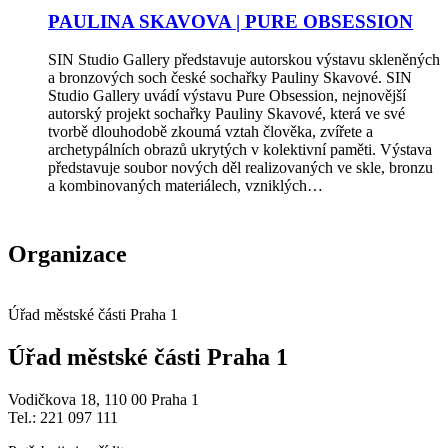
PAULINA SKAVOVA | PURE OBSESSION
SIN Studio Gallery představuje autorskou výstavu skleněných
a bronzových soch české sochařky Pauliny Skavové. SIN
Studio Gallery uvádí výstavu Pure Obsession, nejnovější
autorský projekt sochařky Pauliny Skavové, která ve své
tvorbě dlouhodobě zkoumá vztah člověka, zvířete a
archetypálních obrazů ukrytých v kolektivní paměti. Výstava
představuje soubor nových děl realizovaných ve skle, bronzu
a kombinovaných materiálech, vzniklých…
Organizace
Úřad městské části Praha 1
Úřad městské části Praha 1
Vodičkova 18, 110 00 Praha 1
Tel.: 221 097 111