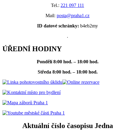
Tel.:
221 097 111
Mail:
posta@praha1.cz
ID datové schránky:
b4eb2my
.
ÚŘEDNÍ HODINY
Pondělí
8:00 hod. – 18:00 hod.
Středa
8:00 hod. – 18:00 hod.
Aktuální číslo časopisu Jedna