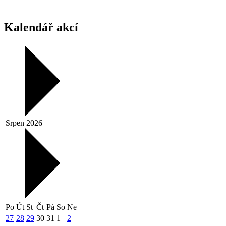
Kalendář akcí
Srpen 2026
Po
Út
St
Čt
Pá
So
Ne
27
28
29
30
31
1
2