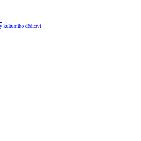
 1
y kulturního dědictví