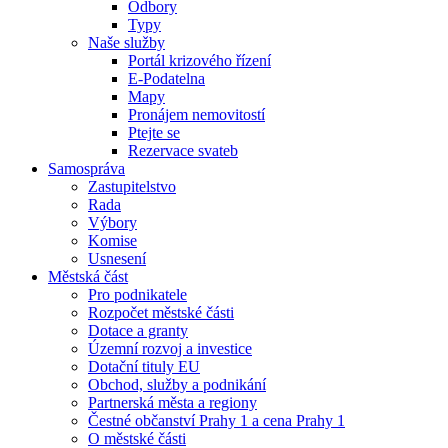
Odbory
Typy
Naše služby
Portál krizového řízení
E-Podatelna
Mapy
Pronájem nemovitostí
Ptejte se
Rezervace svateb
Samospráva
Zastupitelstvo
Rada
Výbory
Komise
Usnesení
Městská část
Pro podnikatele
Rozpočet městské části
Dotace a granty
Územní rozvoj a investice
Dotační tituly EU
Obchod, služby a podnikání
Partnerská města a regiony
Čestné občanství Prahy 1 a cena Prahy 1
O městské části