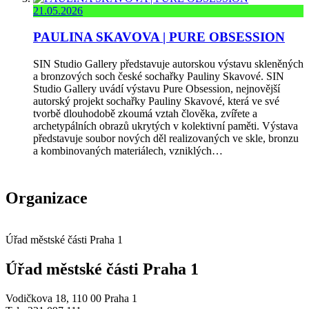
21.05.2026
PAULINA SKAVOVA | PURE OBSESSION
SIN Studio Gallery představuje autorskou výstavu skleněných
a bronzových soch české sochařky Pauliny Skavové. SIN
Studio Gallery uvádí výstavu Pure Obsession, nejnovější
autorský projekt sochařky Pauliny Skavové, která ve své
tvorbě dlouhodobě zkoumá vztah člověka, zvířete a
archetypálních obrazů ukrytých v kolektivní paměti. Výstava
představuje soubor nových děl realizovaných ve skle, bronzu
a kombinovaných materiálech, vzniklých…
Organizace
Úřad městské části Praha 1
Úřad městské části Praha 1
Vodičkova 18, 110 00 Praha 1