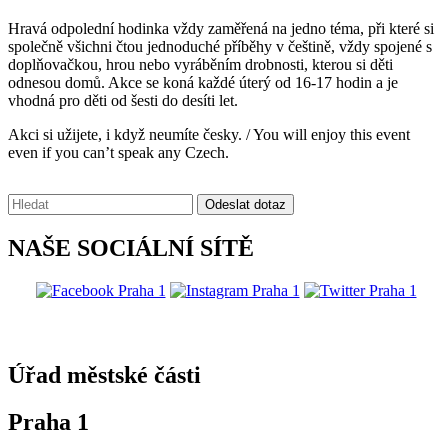
Hravá odpolední hodinka vždy zaměřená na jedno téma, při které si
společně všichni čtou jednoduché příběhy v češtině, vždy spojené s
doplňovačkou, hrou nebo vyráběním drobnosti, kterou si děti
odnesou domů. Akce se koná každé úterý od 16-17 hodin a je
vhodná pro děti od šesti do desíti let.
Akci si užijete, i když neumíte česky. / You will enjoy this event
even if you can’t speak any Czech.
Vyhledávání:
Odeslat dotaz
NAŠE SOCIÁLNÍ SÍTĚ
@praha1
Úřad městské části
Praha 1