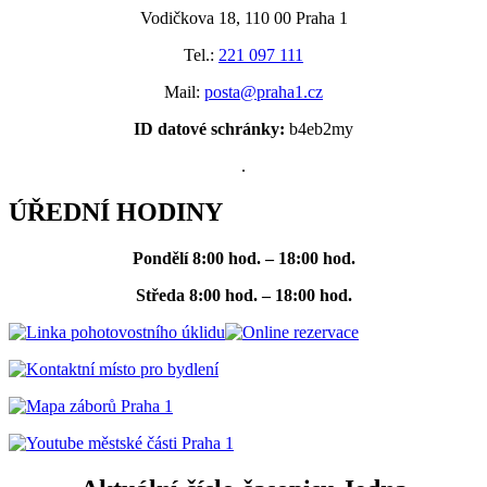
Vodičkova 18, 110 00 Praha 1
Tel.:
221 097 111
Mail:
posta@praha1.cz
ID datové schránky:
b4eb2my
.
ÚŘEDNÍ HODINY
Pondělí
8:00 hod. – 18:00 hod.
Středa
8:00 hod. – 18:00 hod.