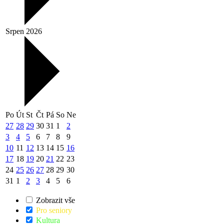
Srpen 2026
Po
Út
St
Čt
Pá
So
Ne
27
28
29
30
31
1
2
3
4
5
6
7
8
9
10
11
12
13
14
15
16
17
18
19
20
21
22
23
24
25
26
27
28
29
30
31
1
2
3
4
5
6
Zobrazit vše
Pro seniory
Kultura