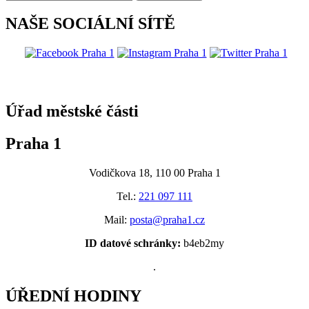
NAŠE SOCIÁLNÍ SÍTĚ
@praha1
Úřad městské části
Praha 1
Vodičkova 18, 110 00 Praha 1
Tel.:
221 097 111
Mail:
posta@praha1.cz
ID datové schránky:
b4eb2my
.
ÚŘEDNÍ HODINY