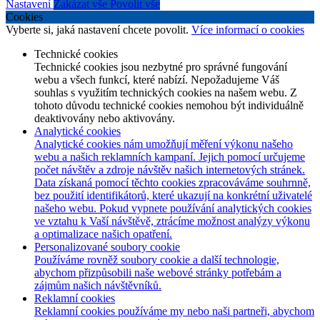
Nastavení
Zakázat vše
Povolit vše
Cookies
Vyberte si, jaká nastavení chcete povolit.
Více informací o cookies
Technické cookies
Technické cookies jsou nezbytné pro správné fungování
webu a všech funkcí, které nabízí. Nepožadujeme Váš
souhlas s využitím technických cookies na našem webu. Z
tohoto důvodu technické cookies nemohou být individuálně
deaktivovány nebo aktivovány.
Analytické cookies
Analytické cookies nám umožňují měření výkonu našeho
webu a našich reklamních kampaní. Jejich pomocí určujeme
počet návštěv a zdroje návštěv našich internetových stránek.
Data získaná pomocí těchto cookies zpracováváme souhrnně,
bez použití identifikátorů, které ukazují na konkrétní uživatelé
našeho webu. Pokud vypnete používání analytických cookies
ve vztahu k Vaší návštěvě, ztrácíme možnost analýzy výkonu
a optimalizace našich opatření.
Personalizované soubory cookie
Používáme rovněž soubory cookie a další technologie,
abychom přizpůsobili naše webové stránky potřebám a
zájmům našich návštěvníků.
Reklamní cookies
Reklamní cookies používáme my nebo naši partneři, abychom