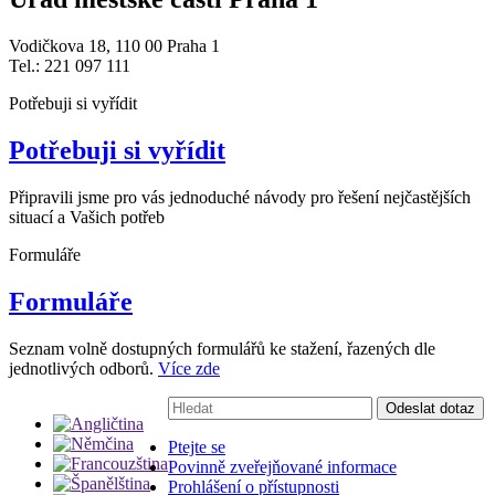
Vodičkova 18, 110 00 Praha 1
Tel.: 221 097 111
Potřebuji si vyřídit
Potřebuji si vyřídit
Připravili jsme pro vás jednoduché návody pro řešení nejčastějších
situací a Vašich potřeb
Formuláře
Formuláře
Seznam volně dostupných formulářů ke stažení, řazených dle
jednotlivých odborů.
Více zde
Vyhledávání:
Odeslat dotaz
Ptejte se
Povinně zveřejňované informace
Prohlášení o přístupnosti