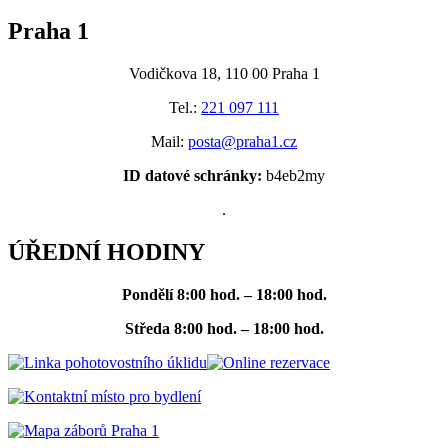
Praha 1
Vodičkova 18, 110 00 Praha 1
Tel.:
221 097 111
Mail:
posta@praha1.cz
ID datové schránky:
b4eb2my
.
ÚŘEDNÍ HODINY
Pondělí
8:00 hod. – 18:00 hod.
Středa
8:00 hod. – 18:00 hod.