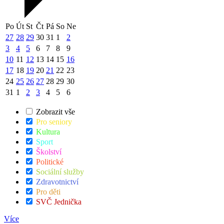
Po
Út
St
Čt
Pá
So
Ne
27
28
29
30
31
1
2
3
4
5
6
7
8
9
10
11
12
13
14
15
16
17
18
19
20
21
22
23
24
25
26
27
28
29
30
31
1
2
3
4
5
6
Zobrazit vše
Pro seniory
Kultura
Sport
Školství
Politické
Sociální služby
Zdravotnictví
Pro děti
SVČ Jednička
Více