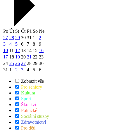
Po
Út
St
Čt
Pá
So
Ne
27
28
29
30
31
1
2
3
4
5
6
7
8
9
10
11
12
13
14
15
16
17
18
19
20
21
22
23
24
25
26
27
28
29
30
31
1
2
3
4
5
6
Zobrazit vše
Pro seniory
Kultura
Sport
Školství
Politické
Sociální služby
Zdravotnictví
Pro děti