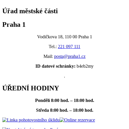
Úřad městské části
Praha 1
Vodičkova 18, 110 00 Praha 1
Tel.:
221 097 111
Mail:
posta@praha1.cz
ID datové schránky:
b4eb2my
.
ÚŘEDNÍ HODINY
Pondělí
8:00 hod. – 18:00 hod.
Středa
8:00 hod. – 18:00 hod.