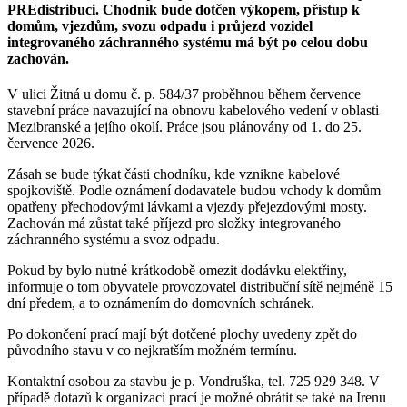
PREdistribuci. Chodník bude dotčen výkopem, přístup k
domům, vjezdům, svozu odpadu i průjezd vozidel
integrovaného záchranného systému má být po celou dobu
zachován.
V ulici Žitná u domu č. p. 584/37 proběhnou během července
stavební práce navazující na obnovu kabelového vedení v oblasti
Mezibranské a jejího okolí. Práce jsou plánovány od 1. do 25.
července 2026.
Zásah se bude týkat části chodníku, kde vznikne kabelové
spojkoviště. Podle oznámení dodavatele budou vchody k domům
opatřeny přechodovými lávkami a vjezdy přejezdovými mosty.
Zachován má zůstat také příjezd pro složky integrovaného
záchranného systému a svoz odpadu.
Pokud by bylo nutné krátkodobě omezit dodávku elektřiny,
informuje o tom obyvatele provozovatel distribuční sítě nejméně 15
dní předem, a to oznámením do domovních schránek.
Po dokončení prací mají být dotčené plochy uvedeny zpět do
původního stavu v co nejkratším možném termínu.
Kontaktní osobou za stavbu je p. Vondruška, tel. 725 929 348. V
případě dotazů k organizaci prací je možné obrátit se také na Irenu