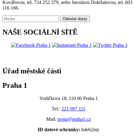
Kovářovou, tel. 724 252 379, nebo Jaroslavu Doležalovou, tel. 603
116 166.
Vyhledávání:
Odeslat dotaz
NAŠE SOCIÁLNÍ SÍTĚ
@praha1
Úřad městské části
Praha 1
Vodičkova 18, 110 00 Praha 1
Tel.:
221 097 111
Mail:
posta@praha1.cz
ID datové schránky:
b4eb2my