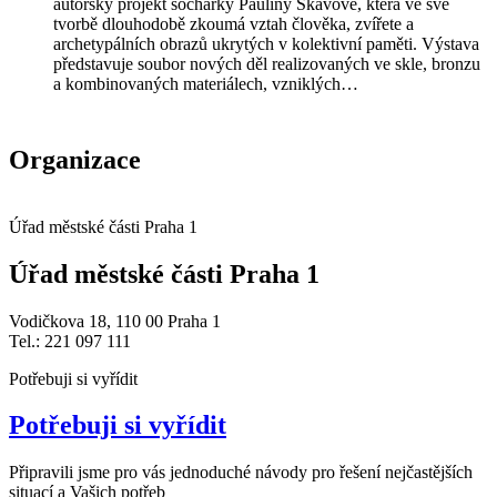
autorský projekt sochařky Pauliny Skavové, která ve své
tvorbě dlouhodobě zkoumá vztah člověka, zvířete a
archetypálních obrazů ukrytých v kolektivní paměti. Výstava
představuje soubor nových děl realizovaných ve skle, bronzu
a kombinovaných materiálech, vzniklých…
Organizace
Úřad městské části Praha 1
Úřad městské části Praha 1
Vodičkova 18, 110 00 Praha 1
Tel.: 221 097 111
Potřebuji si vyřídit
Potřebuji si vyřídit
Připravili jsme pro vás jednoduché návody pro řešení nejčastějších
situací a Vašich potřeb