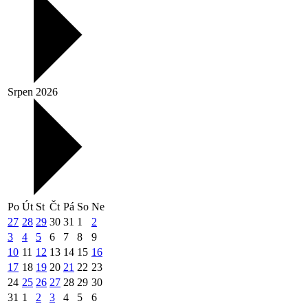
Srpen 2026
Po
Út
St
Čt
Pá
So
Ne
27
28
29
30
31
1
2
3
4
5
6
7
8
9
10
11
12
13
14
15
16
17
18
19
20
21
22
23
24
25
26
27
28
29
30
31
1
2
3
4
5
6