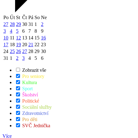
Po
Út
St
Čt
Pá
So
Ne
27
28
29
30
31
1
2
3
4
5
6
7
8
9
10
11
12
13
14
15
16
17
18
19
20
21
22
23
24
25
26
27
28
29
30
31
1
2
3
4
5
6
Zobrazit vše
Pro seniory
Kultura
Sport
Školství
Politické
Sociální služby
Zdravotnictví
Pro děti
SVČ Jednička
Více