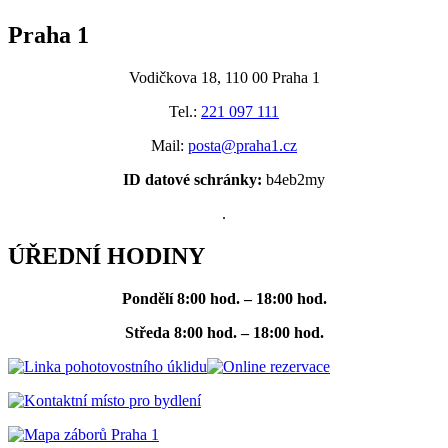
Praha 1
Vodičkova 18, 110 00 Praha 1
Tel.:
221 097 111
Mail:
posta@praha1.cz
ID datové schránky:
b4eb2my
.
ÚŘEDNÍ HODINY
Pondělí
8:00 hod. – 18:00 hod.
Středa
8:00 hod. – 18:00 hod.