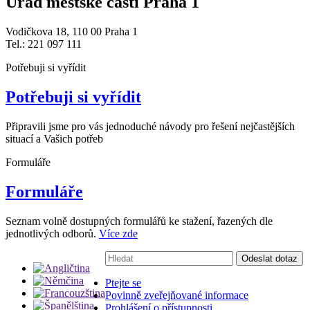
Úřad městské části Praha 1
Vodičkova 18, 110 00 Praha 1
Tel.: 221 097 111
Potřebuji si vyřídit
Potřebuji si vyřídit
Připravili jsme pro vás jednoduché návody pro řešení nejčastějších
situací a Vašich potřeb
Formuláře
Formuláře
Seznam volně dostupných formulářů ke stažení, řazených dle
jednotlivých odborů.
Více zde
Vyhledávání:
Odeslat dotaz
Ptejte se
Povinně zveřejňované informace
Prohlášení o přístupnosti