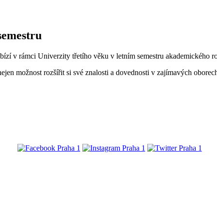
 semestru
bízí v rámci Univerzity třetího věku v letním semestru akademického 
ejen možnost rozšířit si své znalosti a dovednosti v zajímavých oborec
@praha1