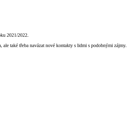
roku 2021/2022.
h, ale také třeba navázat nové kontakty s lidmi s podobnými zájmy.