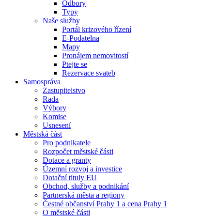
Odbory
Typy
Naše služby
Portál krizového řízení
E-Podatelna
Mapy
Pronájem nemovitostí
Ptejte se
Rezervace svateb
Samospráva
Zastupitelstvo
Rada
Výbory
Komise
Usnesení
Městská část
Pro podnikatele
Rozpočet městské části
Dotace a granty
Územní rozvoj a investice
Dotační tituly EU
Obchod, služby a podnikání
Partnerská města a regiony
Čestné občanství Prahy 1 a cena Prahy 1
O městské části