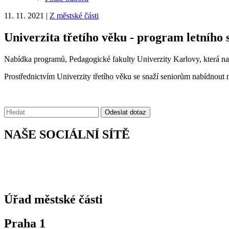
11. 11. 2021
|
Z městské části
Univerzita třetího věku - program letního
Nabídka programů, Pedagogické fakulty Univerzity Karlovy, která na
Prostřednictvím Univerzity třetího věku se snaží seniorům nabídnout n
Vyhledávání:
Odeslat dotaz
NAŠE SOCIÁLNÍ SÍTĚ
Úřad městské části
Praha 1