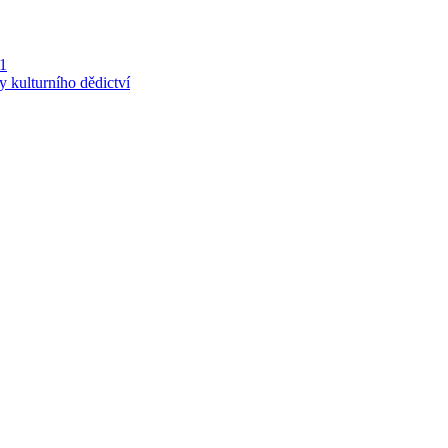
 1
y kulturního dědictví