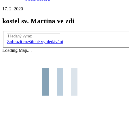
17. 2. 2020
kostel sv. Martina ve zdi
Vyhledání
Zobrazit rozšířené vyhledávání
Loading Map....