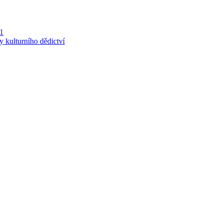
 1
y kulturního dědictví