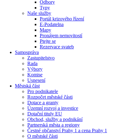
Odbory
Typy
Naše služby
Portál krizového řízení
E-Podatelna
Mapy
Pronájem nemovitostí
Ptejte se
Rezervace svateb
Samospráva
Zastupitelstvo
Rada
Výbory
Komise
Usnesení
Městská část
Pro podnikatele
Rozpočet městské části
Dotace a granty
Územní rozvoj a investice
Dotační tituly EU
Obchod, služby a podnikání
Partnerská města a regiony
Čestné občanství Prahy 1 a cena Prahy 1
O městské části