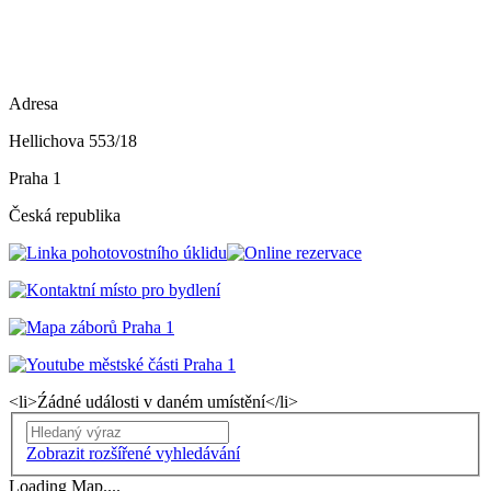
Adresa
Hellichova 553/18
Praha 1
Česká republika
<li>Źádné události v daném umístění</li>
Vyhledání
Zobrazit rozšířené vyhledávání
Loading Map....