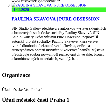
www.cestovatelskyfotodenik.cz
21.05.2026
PAULINA SKAVOVA | PURE OBSESSION
SIN Studio Gallery představuje autorskou výstavu skleněných
a bronzových soch české sochařky Pauliny Skavové. SIN
Studio Gallery uvádí výstavu Pure Obsession, nejnovější
autorský projekt sochařky Pauliny Skavové, která ve své
tvorbě dlouhodobě zkoumá vztah člověka, zvířete a
archetypálních obrazů ukrytých v kolektivní paměti. Výstava
představuje soubor nových děl realizovaných ve skle, bronzu
a kombinovaných materiálech, vzniklých…
Organizace
Úřad městské části Praha 1
Úřad městské části Praha 1