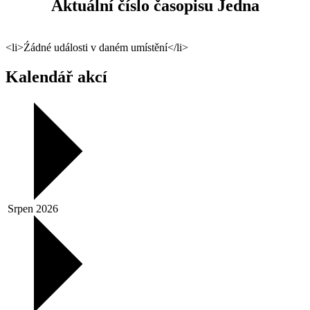
Aktuální číslo časopisu Jedna
<li>Źádné události v daném umístění</li>
Kalendář akcí
Srpen 2026