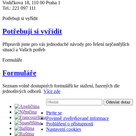
Vodičkova 18, 110 00 Praha 1
Tel.: 221 097 111
Potřebuji si vyřídit
Potřebuji si vyřídit
Připravili jsme pro vás jednoduché návody pro řešení nejčastějších
situací a Vašich potřeb
Formuláře
Formuláře
Seznam volně dostupných formulářů ke stažení, řazených dle
jednotlivých odborů.
Více zde
Vyhledávání:
Odeslat dotaz
Ptejte se
Povinně zveřejňované informace
Prohlášení o přístupnosti
Nastavení cookies