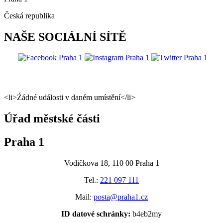
Česká republika
NAŠE SOCIÁLNÍ SÍTĚ
@praha1
<li>Źádné události v daném umístění</li>
Úřad městské části
Praha 1
Vodičkova 18, 110 00 Praha 1
Tel.:
221 097 111
Mail:
posta@praha1.cz
ID datové schránky:
b4eb2my