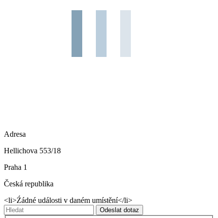
Adresa
Hellichova 553/18
Praha 1
Česká republika
<li>Źádné události v daném umístění</li>
Vyhledávání:
Odeslat dotaz