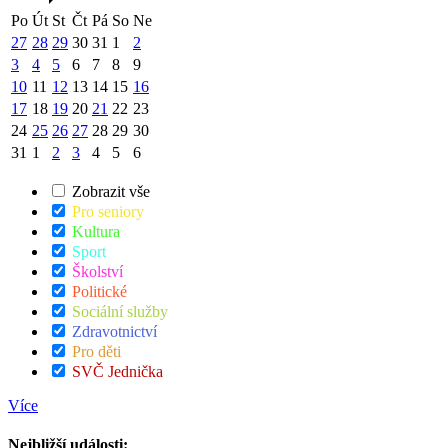
Po
Út
St
Čt
Pá
So
Ne
27
28
29
30
31
1
2
3
4
5
6
7
8
9
10
11
12
13
14
15
16
17
18
19
20
21
22
23
24
25
26
27
28
29
30
31
1
2
3
4
5
6
Zobrazit vše
Pro seniory
Kultura
Sport
Školství
Politické
Sociální služby
Zdravotnictví
Pro děti
SVČ Jednička
Více
Nejbližší události: