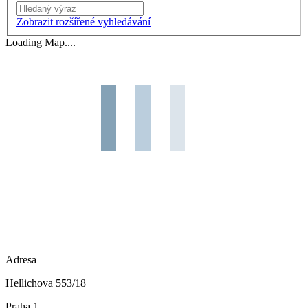
Vyhledání
Zobrazit rozšířené vyhledávání
Loading Map....
Adresa
Hellichova 553/18
Praha 1