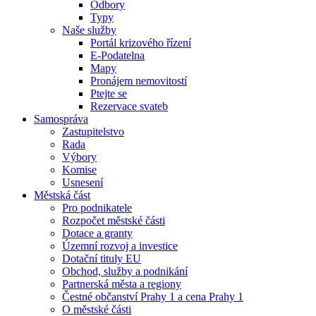
Odbory
Typy
Naše služby
Portál krizového řízení
E-Podatelna
Mapy
Pronájem nemovitostí
Ptejte se
Rezervace svateb
Samospráva
Zastupitelstvo
Rada
Výbory
Komise
Usnesení
Městská část
Pro podnikatele
Rozpočet městské části
Dotace a granty
Územní rozvoj a investice
Dotační tituly EU
Obchod, služby a podnikání
Partnerská města a regiony
Čestné občanství Prahy 1 a cena Prahy 1
O městské části