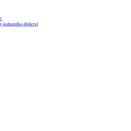
 1
y kulturního dědictví