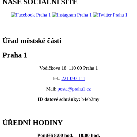
NAŠE SOCIÁLNÍ SÍTĚ
@praha1
Úřad městské části
Praha 1
Vodičkova 18, 110 00 Praha 1
Tel.:
221 097 111
Mail:
posta@praha1.cz
ID datové schránky:
b4eb2my
.
ÚŘEDNÍ HODINY
Pondělí
8:00 hod. – 18:00 hod.