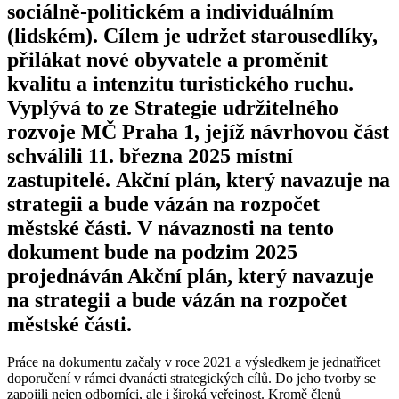
sociálně-politickém a individuálním
(lidském). Cílem je udržet starousedlíky,
přilákat nové obyvatele a proměnit
kvalitu a intenzitu turistického ruchu.
Vyplývá to ze Strategie udržitelného
rozvoje MČ Praha 1, jejíž návrhovou část
schválili 11. března 2025 místní
zastupitelé.
Akční plán, který navazuje na
strategii a bude vázán na rozpočet
městské části. V návaznosti na tento
dokument bude na podzim 2025
projednáván Akční plán, který navazuje
na strategii a bude vázán na rozpočet
městské části.
Práce na dokumentu začaly v roce 2021 a výsledkem je jednatřicet
doporučení v rámci dvanácti strategických cílů. Do jeho tvorby se
zapojili nejen odborníci, ale i široká veřejnost. Kromě členů