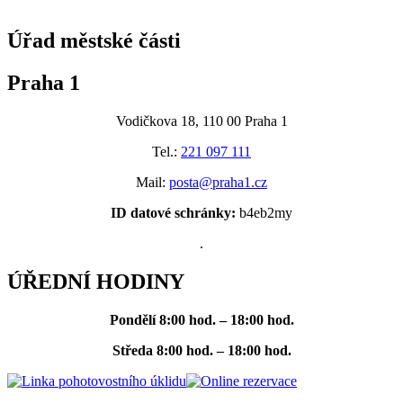
@praha1
Úřad městské části
Praha 1
Vodičkova 18, 110 00 Praha 1
Tel.:
221 097 111
Mail:
posta@praha1.cz
ID datové schránky:
b4eb2my
.
ÚŘEDNÍ HODINY
Pondělí
8:00 hod. – 18:00 hod.
Středa
8:00 hod. – 18:00 hod.