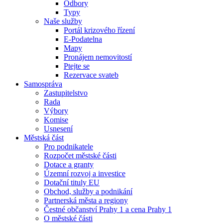
Odbory
Typy
Naše služby
Portál krizového řízení
E-Podatelna
Mapy
Pronájem nemovitostí
Ptejte se
Rezervace svateb
Samospráva
Zastupitelstvo
Rada
Výbory
Komise
Usnesení
Městská část
Pro podnikatele
Rozpočet městské části
Dotace a granty
Územní rozvoj a investice
Dotační tituly EU
Obchod, služby a podnikání
Partnerská města a regiony
Čestné občanství Prahy 1 a cena Prahy 1
O městské části