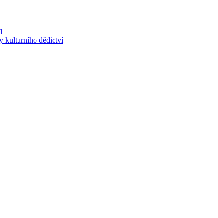
 1
y kulturního dědictví