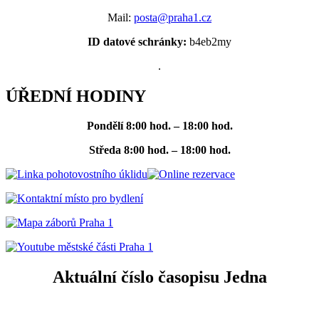
Mail:
posta@praha1.cz
ID datové schránky:
b4eb2my
.
ÚŘEDNÍ HODINY
Pondělí
8:00 hod. – 18:00 hod.
Středa
8:00 hod. – 18:00 hod.
Aktuální číslo časopisu Jedna