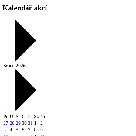
Kalendář akcí
Srpen 2026
Po
Út
St
Čt
Pá
So
Ne
27
28
29
30
31
1
2
3
4
5
6
7
8
9