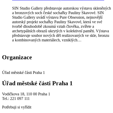
SIN Studio Gallery představuje autorskou výstavu skleněných
a bronzových soch české sochařky Pauliny Skavové. SIN
Studio Gallery uvádí výstavu Pure Obsession, nejnovější
autorský projekt sochařky Pauliny Skavové, která ve své
tvorbě dlouhodobě zkoumá vztah člověka, zvířete a
archetypálních obrazů ukrytých v kolektivní paměti. Výstava
představuje soubor nových děl realizovaných ve skle, bronzu
a kombinovaných materiálech, vzniklých…
Organizace
Úřad městské části Praha 1
Úřad městské části Praha 1
Vodičkova 18, 110 00 Praha 1
Tel.: 221 097 111
Potřebuji si vyřídit