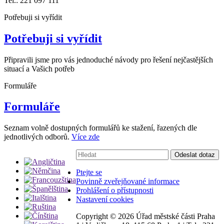
Tel.: 221 097 111
Potřebuji si vyřídit
Potřebuji si vyřídit
Připravili jsme pro vás jednoduché návody pro řešení nejčastějších
situací a Vašich potřeb
Formuláře
Formuláře
Seznam volně dostupných formulářů ke stažení, řazených dle
jednotlivých odborů.
Více zde
Vyhledávání:
Odeslat dotaz
Ptejte se
Povinně zveřejňované informace
Prohlášení o přístupnosti
Nastavení cookies
Copyright ©
2026 Úřad městské části Praha