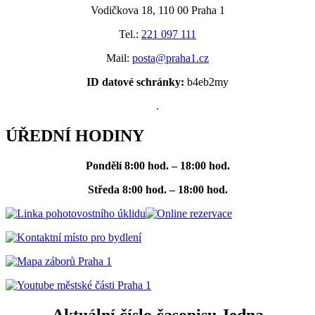
Vodičkova 18, 110 00 Praha 1
Tel.:
221 097 111
Mail:
posta@praha1.cz
ID datové schránky:
b4eb2my
.
ÚŘEDNÍ HODINY
Pondělí
8:00 hod. – 18:00 hod.
Středa
8:00 hod. – 18:00 hod.
Aktuální číslo časopisu Jedna