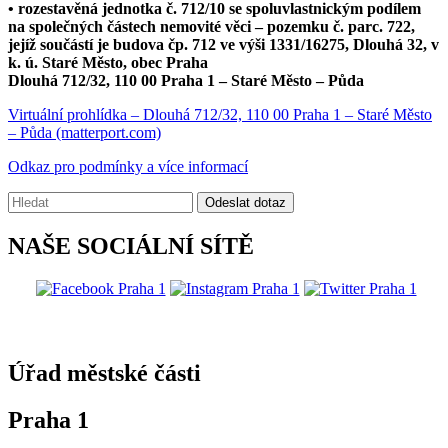
• rozestavěná jednotka č. 712/10 se spoluvlastnickým podílem
na společných částech nemovité věci – pozemku č. parc. 722,
jejíž součástí je budova čp. 712 ve výši 1331/16275, Dlouhá 32, v
k. ú. Staré Město, obec Praha
Dlouhá 712/32, 110 00 Praha 1 – Staré Město – Půda
Virtuální prohlídka – Dlouhá 712/32, 110 00 Praha 1 – Staré Město
– Půda (matterport.com)
Odkaz pro podmínky a více informací
Vyhledávání:
Odeslat dotaz
NAŠE SOCIÁLNÍ SÍTĚ
@praha1
Úřad městské části
Praha 1