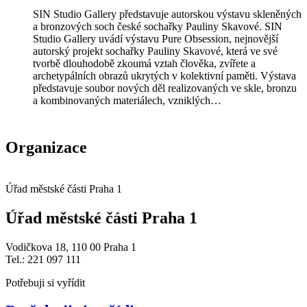
SIN Studio Gallery představuje autorskou výstavu skleněných
a bronzových soch české sochařky Pauliny Skavové. SIN
Studio Gallery uvádí výstavu Pure Obsession, nejnovější
autorský projekt sochařky Pauliny Skavové, která ve své
tvorbě dlouhodobě zkoumá vztah člověka, zvířete a
archetypálních obrazů ukrytých v kolektivní paměti. Výstava
představuje soubor nových děl realizovaných ve skle, bronzu
a kombinovaných materiálech, vzniklých…
Organizace
Úřad městské části Praha 1
Úřad městské části Praha 1
Vodičkova 18, 110 00 Praha 1
Tel.: 221 097 111
Potřebuji si vyřídit