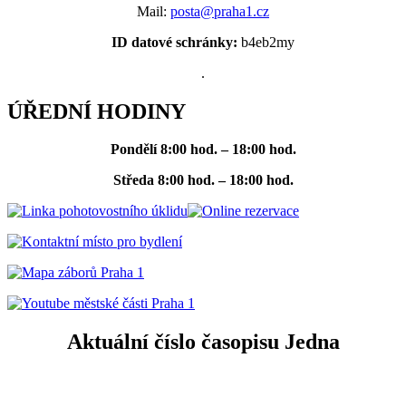
Mail:
posta@praha1.cz
ID datové schránky:
b4eb2my
.
ÚŘEDNÍ HODINY
Pondělí
8:00 hod. – 18:00 hod.
Středa
8:00 hod. – 18:00 hod.
Aktuální číslo časopisu Jedna